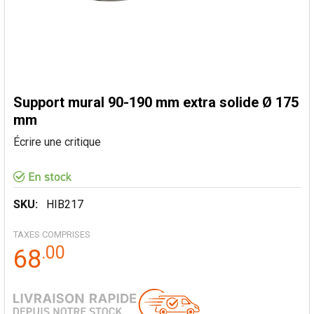
Support mural 90-190 mm extra solide Ø 175
mm
Écrire une critique
SKU:
HIB217
TAXES COMPRISES
.
00
68