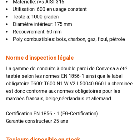
Matérielle: rvs AISI 316
Utilisation: 600 en usage constant
Testé à: 1000 graden
Diamètre intérieur: 175 mm
Recouvrement: 60 mm
Poly combustibles: bois, charbon, gaz, fioul, pétrole
Norme d'inspection légale
La gamme de conduits à double paroi de Convesa a été
testée selon les normes EN 1856-1 ainsi que le label
obligatoire T600: T600 N1 W V2 L50040 G60 La cheminée
est donc conforme aux normes obligatoires pour les
marchés francais, belge,néerlandais et allemand.
Certification EN 1856 - 1 (EG-Certification)
Garantie constructeur 25 ans
Toujours disponible en stock.