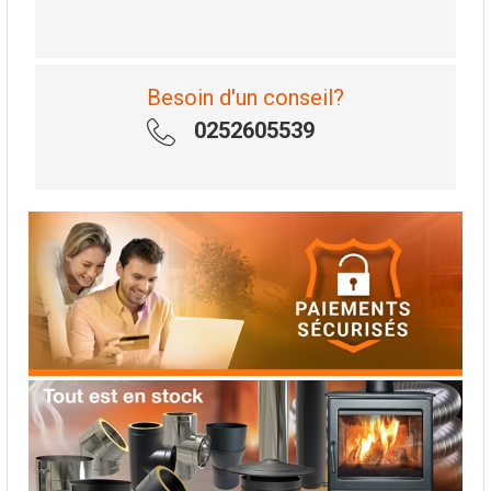
Besoin d'un conseil?
0252605539