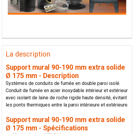
PRODUITS
FRÉQUEMMENT
La description
ACHETÉS
ENSEMBLE:
Support mural 90-190 mm extra solide
Ø 175 mm - Description
TOUT
Systèmes de conduits de fumée en double paroi isolé.
SÉLECTIONNER
Conduit de fumée en acier inoxydable intérieur et extérieur
avec isolant de laine de roche rigide haute densité, évitant
AJOUTER
les ponts thermiques entre la paroi intérieure et extérieure.
LA
SÉLECTION
AU PANIER
Support mural 90-190 mm extra solide
Ø 175 mm - Spécifications