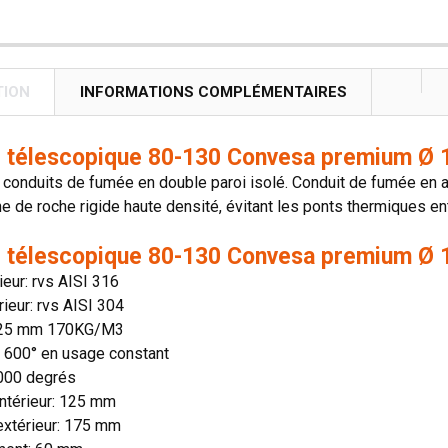
TION
INFORMATIONS COMPLÉMENTAIRES
 télescopique 80-130 Convesa premium Ø 1
onduits de fumée en double paroi isolé. Conduit de fumée en aci
ne de roche rigide haute densité, évitant les ponts thermiques entr
 télescopique 80-130 Convesa premium Ø 1
rieur: rvs AISI 316
rieur: rvs AISI 304
: 25 mm 170KG/M3
n: 600° en usage constant
1000 degrés
ntérieur: 125 mm
extérieur: 175 mm