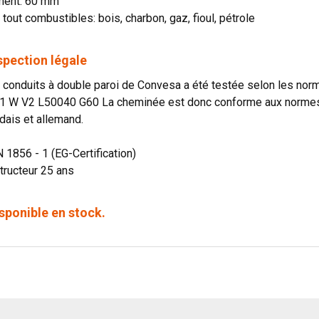
ment: 60 mm
 tout combustibles: bois, charbon, gaz, fioul, pétrole
spection légale
onduits à double paroi de Convesa a été testée selon les norme
1 W V2 L50040 G60 La cheminée est donc conforme aux normes o
dais et allemand.
N 1856 - 1 (EG-Certification)
tructeur 25 ans
sponible en stock.