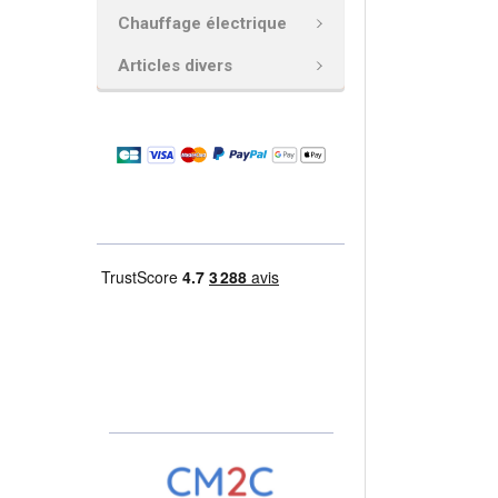
Chauffage électrique
AJOUTER
LA
Articles divers
SÉLECTION
AU PANIER