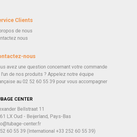
rvice Clients
propos de nous
ntactez nous
ontactez-nous
us avez une question concernant votre commande
 l'un de nos produits ? Appelez notre équipe
ançaise au
02 52 60 55 39
pour vous accompagner
UBAGE CENTER
exander Bellstraat 11
61 LX Oud - Beijerland, Pays-Bas
fo@tubage-center.fr
52 60 55 39
(International
+33 252 60 55 39)