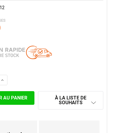
12
SES
0
 LA QUANTITÉ DE LONGUEUR TÉLESCOPIQUE 80-130 CONV
AUGMENTER LA QUANTITÉ DE LONGUEUR TÉLESCOPIQUE 
À LA LISTE DE
SOUHAITS