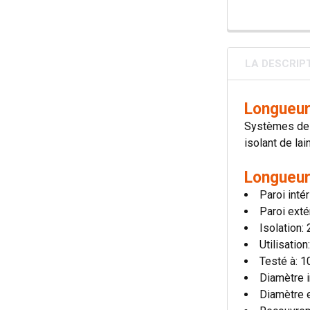
LA DESCRIP
Longueur
Systèmes de c
isolant de lai
Longueur
Paroi inté
Paroi exté
Isolation
Utilisatio
Testé à: 
Diamètre i
Diamètre 