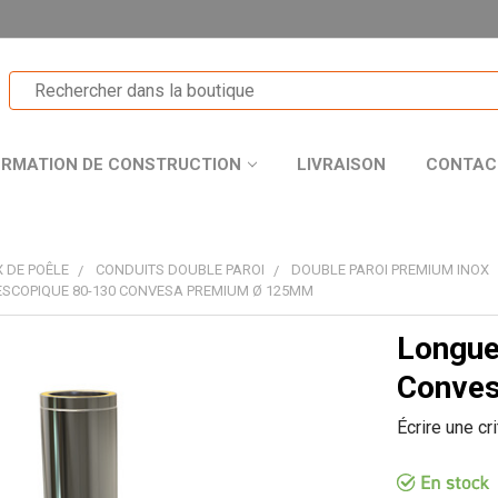
ORMATION DE CONSTRUCTION
LIVRAISON
CONTAC
 DE POÊLE
CONDUITS DOUBLE PAROI
DOUBLE PAROI PREMIUM INOX
SCOPIQUE 80-130 CONVESA PREMIUM Ø 125MM
Longue
T
Conve
Écrire une cr
R