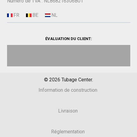
Numéro de TVA : NL868216306B01
ÉVALUATION DU CLIENT:
©
2026
Tubage Center.
Information de construction
Livraison
Réglementation