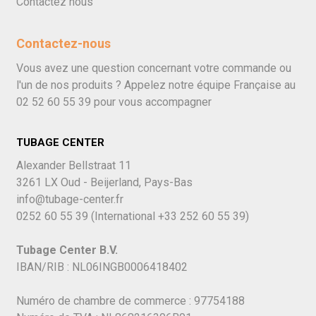
Contactez nous
Contactez-nous
Vous avez une question concernant votre commande ou
l'un de nos produits ? Appelez notre équipe Française au
02 52 60 55 39
pour vous accompagner
TUBAGE CENTER
Alexander Bellstraat 11
3261 LX Oud - Beijerland, Pays-Bas
info@tubage-center.fr
0252 60 55 39
(International
+33 252 60 55 39)
Tubage Center B.V.
IBAN/RIB : NL06INGB0006418402
Numéro de chambre de commerce : 97754188