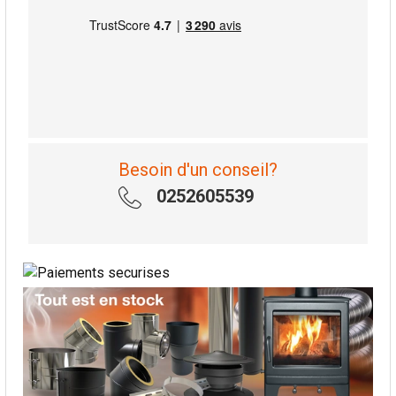
Besoin d'un conseil?
0252605539