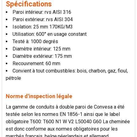
Spécifications
Paroi intérieur: rvs AISI 316
Paroi extérieur: rvs AISI 304
Isolation: 25 mm 170KG/M3
Utilisation: 600° en usage constant
Testé à: 1000 degrés
Diamètre intérieur: 125 mm
Diamètre extérieur: 175 mm
Recouvrement: 60 mm
Convient à tout combustibles: bois, charbon, gaz, fioul,
pétrole
Norme d'inspection légale
La gamme de conduits à double paroi de Convesa a été
testée selon les normes EN 1856-1 ainsi que le label
obligatoire T600: T600 N1 W V2 L50040 G60 La cheminée
est donc conforme aux normes obligatoires pour les
marchés francais, belge,néerlandais et allemand.