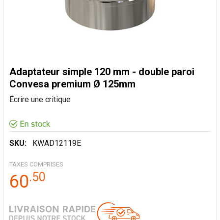
Adaptateur simple 120 mm - double paroi
Convesa premium Ø 125mm
Écrire une critique
SKU:
KWAD12119E
TAXES COMPRISES
.
50
60