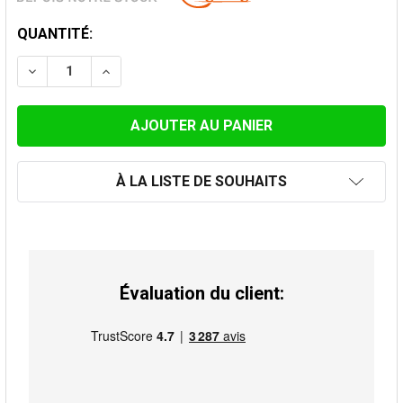
STOCK
QUANTITÉ:
ACTUEL:
À LA LISTE DE SOUHAITS
Évaluation du client: