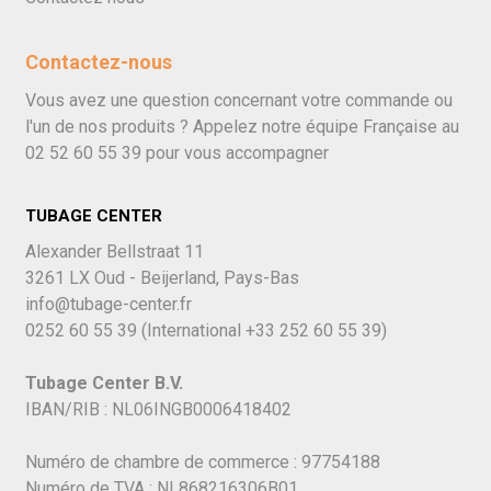
Contactez-nous
Vous avez une question concernant votre commande ou
l'un de nos produits ? Appelez notre équipe Française au
02 52 60 55 39
pour vous accompagner
TUBAGE CENTER
Alexander Bellstraat 11
3261 LX Oud - Beijerland, Pays-Bas
info@tubage-center.fr
0252 60 55 39
(International
+33 252 60 55 39)
Tubage Center B.V.
IBAN/RIB : NL06INGB0006418402
Numéro de chambre de commerce : 97754188
Numéro de TVA : NL868216306B01