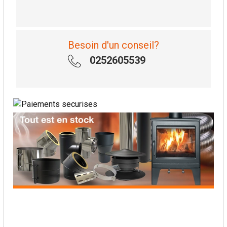
Besoin d'un conseil?
0252605539