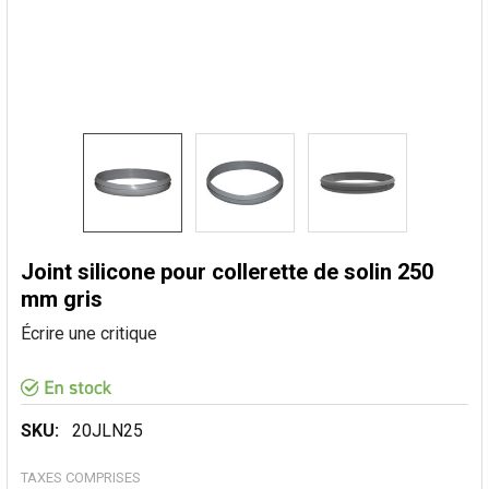
Joint silicone pour collerette de solin 250
mm gris
Écrire une critique
SKU:
20JLN25
TAXES COMPRISES