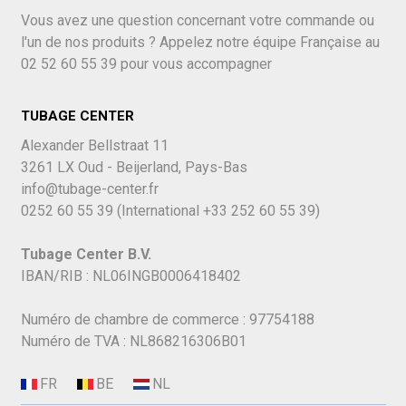
Vous avez une question concernant votre commande ou
l'un de nos produits ? Appelez notre équipe Française au
02 52 60 55 39
pour vous accompagner
TUBAGE CENTER
Alexander Bellstraat 11
3261 LX Oud - Beijerland, Pays-Bas
info@tubage-center.fr
0252 60 55 39
(International
+33 252 60 55 39)
Tubage Center B.V.
IBAN/RIB : NL06INGB0006418402
Numéro de chambre de commerce : 97754188
Numéro de TVA : NL868216306B01