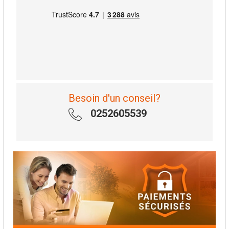
Besoin d'un conseil?
0252605539