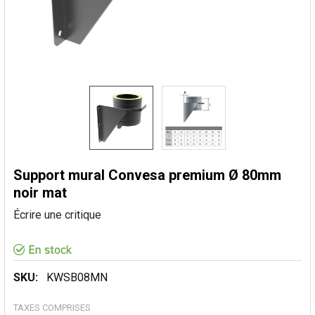
Support mural Convesa premium Ø 80mm
noir mat
Écrire une critique
SKU:
KWSB08MN
TAXES COMPRISES