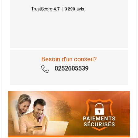
Besoin d'un conseil?
0252605539