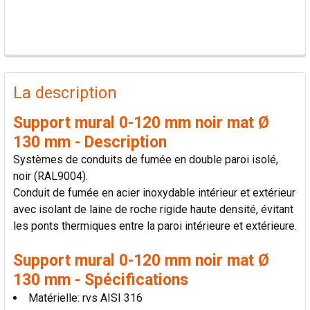
PRODUITS
FRÉQUEMMENT
La description
ACHETÉS
ENSEMBLE:
Support mural 0-120 mm noir mat Ø
130 mm - Description
TOUT
Systèmes de conduits de fumée en double paroi isolé,
SÉLECTIONNER
noir (RAL9004).
Conduit de fumée en acier inoxydable intérieur et extérieur
AJOUTER
avec isolant de laine de roche rigide haute densité, évitant
LA
SÉLECTION
les ponts thermiques entre la paroi intérieure et extérieure.
AU PANIER
Support mural 0-120 mm noir mat Ø
130 mm - Spécifications
Matérielle: rvs AISI 316