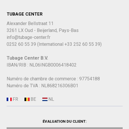
TUBAGE CENTER
Alexander Bellstraat 11
3261 LX Oud - Beijerland, Pays-Bas
info@tubage-center.fr
0252 60 55 39
(International
+33 252 60 55 39)
Tubage Center B.V.
IBAN/RIB : NL06INGB0006418402
Numéro de chambre de commerce : 97754188
Numéro de TVA : NL868216306B01
ÉVALUATION DU CLIENT: