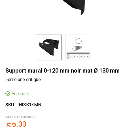
Support mural 0-120 mm noir mat Ø 130 mm
Écrire une critique
SKU:
HISB13MN
TAXES COMPRISES
.
00