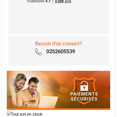
Besoin d'un conseil?
0252605539