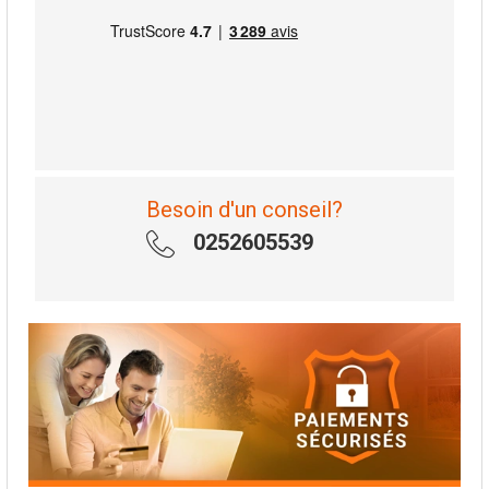
Besoin d'un conseil?
0252605539