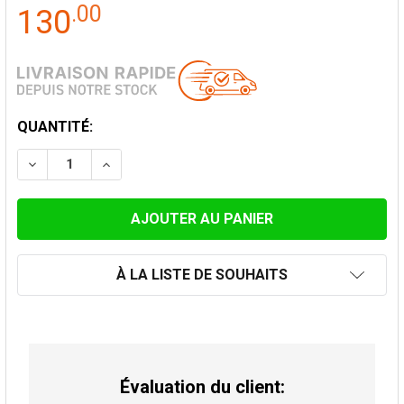
.
00
130
STOCK
QUANTITÉ:
ACTUEL:
DIMINUER LA QUANTITÉ DE PROLONGATION CHEMINE
AUGMENTER LA QUANTITÉ DE PROLONGATI
À LA LISTE DE SOUHAITS
Évaluation du client: