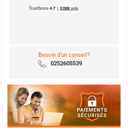
Besoin d'un conseil?
0252605539