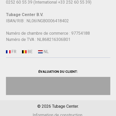
0252 60 55 39
(International
+33 252 60 55 39)
Tubage Center B.V.
IBAN/RIB : NL06INGB0006418402
Numéro de chambre de commerce : 97754188
Numéro de TVA : NL868216306B01
ÉVALUATION DU CLIENT:
©
2026
Tubage Center.
Information de construction