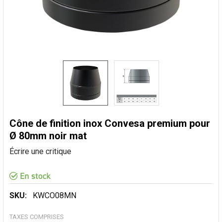
Cône de finition inox Convesa premium pour
Ø 80mm noir mat
Écrire une critique
SKU:
KWCO08MN
TAXES COMPRISES