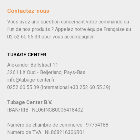
Contactez-nous
Vous avez une question concernant votre commande ou
l'un de nos produits ? Appelez notre équipe Française au
02 52 60 55 39
pour vous accompagner
TUBAGE CENTER
Alexander Bellstraat 11
3261 LX Oud - Beijerland, Pays-Bas
info@tubage-center.fr
0252 60 55 39
(International
+33 252 60 55 39)
Tubage Center B.V.
IBAN/RIB : NL06INGB0006418402
Numéro de chambre de commerce : 97754188
Numéro de TVA : NL868216306B01