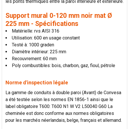
les ponts thermiques entre la paroi intérieure et extérieure.
AU PANIER
Support mural 0-120 mm noir mat Ø
225 mm - Spécifications
Matérielle: rvs AISI 316
Utilisation: 600 en usage constant
Testé à: 1000 graden
Diamètre intérieur: 225 mm
Recouvrement: 60 mm
Poly combustibles: bois, charbon, gaz, fioul, pétrole
Norme d'inspection légale
La gamme de conduits à double paroi (Avant) de Convesa
a été testée selon les normes EN 1856-1 ainsi que le
label obligatoire T600: T600 N1 W V2 L50040 G60 La
cheminée est donc conforme aux normes obligatoires
pour les marchés néerlandais, belge, français et allemand.