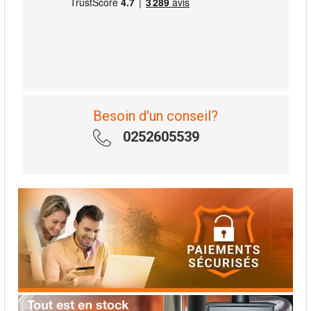
Besoin d'un conseil?
0252605539