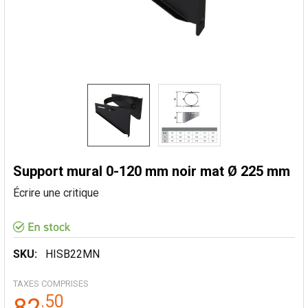
Support mural 0-120 mm noir mat Ø 225 mm
Écrire une critique
SKU:
HISB22MN
TAXES COMPRISES
.
50