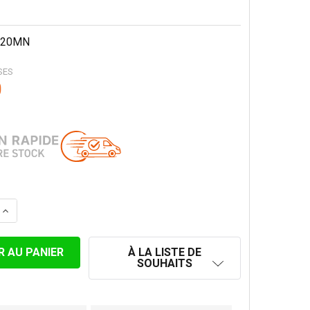
20MN
SES
0
 LA QUANTITÉ DE PROLONGATEUR AVEC BASE DOUBLE PAR
AUGMENTER LA QUANTITÉ DE PROLONGATEUR AVEC BASE 
À LA LISTE DE
SOUHAITS