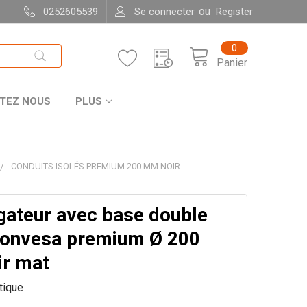
ou
0252605539
Se connecter
Register
0
Panier
TEZ NOUS
PLUS
CONDUITS ISOLÉS PREMIUM 200 MM NOIR
gateur avec base double
Convesa premium Ø 200
r mat
itique