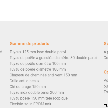
Gamme de produits
Se
vé
Tuyaux 125 mm inox double paroi
À 
Tuyau de poêle à granulés diamètre 80 double paroi
Co
Tuyau de poêle diamètre 100 mm
Tuyau de poêle diamètre 180 mm
C
Chapeau de cheminée anti-vent 150 mm
Vo
Grille anti oiseaux
ou
Clé de tirage 150 mm
Fr
Tuyau inox double paroi 200 mm
Tuyau poêle 150 mm télescopique
Flexible solin EPDM noir
T