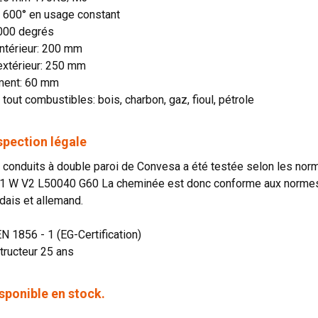
n: 600° en usage constant
1000 degrés
ntérieur: 200 mm
extérieur: 250 mm
ment: 60 mm
 tout combustibles: bois, charbon, gaz, fioul, pétrole
spection légale
onduits à double paroi de Convesa a été testée selon les norme
1 W V2 L50040 G60 La cheminée est donc conforme aux normes o
dais et allemand.
EN 1856 - 1 (EG-Certification)
tructeur 25 ans
sponible en stock.