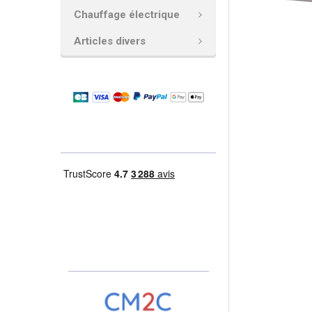
Chauffage électrique
AJOUTER
LA
Articles divers
SÉLECTION
AU PANIER