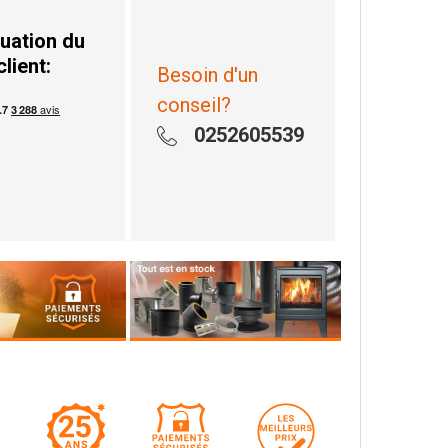
uation du
client:
Besoin d'un
conseil?
0252605539