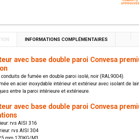
TION
INFORMATIONS COMPLÉMENTAIRES
teur avec base double paroi Convesa prem
ion
onduits de fumée en double paroi isolé, noir (RAL9004).
mée en acier inoxydable intérieur et extérieur avec isolant de lai
es entre la paroi intérieure et extérieure.
teur avec base double paroi Convesa prem
ations
rieur: rvs AISI 316
rieur: rvs AISI 304
: 25 mm 170KG/M3