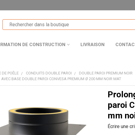
ORMATION DE CONSTRUCTION
LIVRAISON
CONTAC
 DE POÊLE
CONDUITS DOUBLE PAROI
DOUBLE PAROI PREMIUM NOIR
AVEC BASE DOUBLE PAROI CONVESA PREMIUM Ø 200 MM NOIR MAT
Prolon
T
paroi 
mm noi
Écrire une cr
R