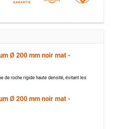
ium Ø 200 mm noir mat -
ne de roche rigide haute densité, évitant les
ium Ø 200 mm noir mat -