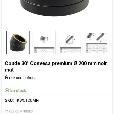
Coude 30° Convesa premium Ø 200 mm noir
mat
Écrire une critique
SKU:
KWCT20MN
TAXES COMPRISES