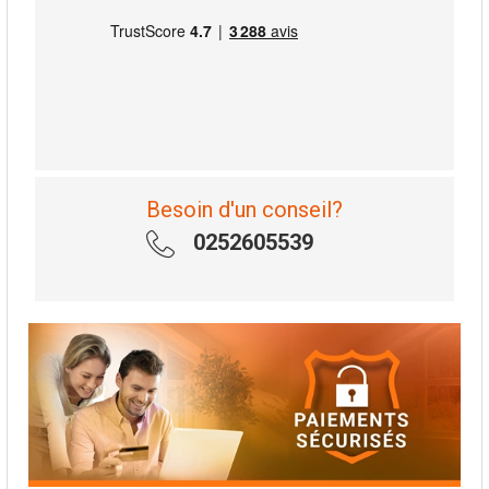
Besoin d'un conseil?
0252605539