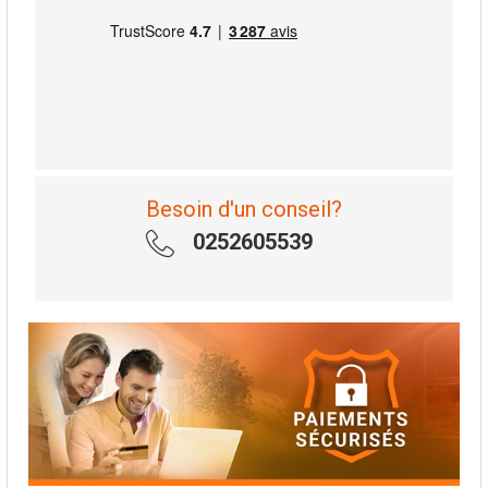
Besoin d'un conseil?
0252605539