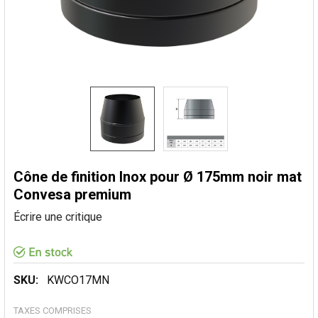
Cône de finition Inox pour Ø 175mm noir mat
Convesa premium
Écrire une critique
SKU:
KWCO17MN
TAXES COMPRISES