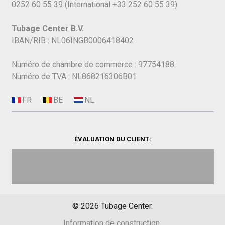
0252 60 55 39
(International
+33 252 60 55 39)
Tubage Center B.V.
IBAN/RIB : NL06INGB0006418402
Numéro de chambre de commerce : 97754188
Numéro de TVA : NL868216306B01
ÉVALUATION DU CLIENT:
©
2026
Tubage Center.
Information de construction