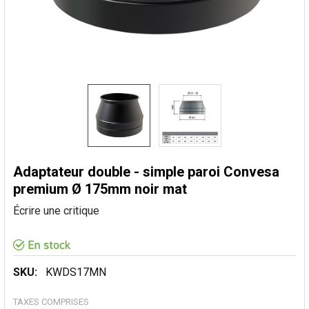
Adaptateur double - simple paroi Convesa
premium Ø 175mm noir mat
Écrire une critique
SKU:
KWDS17MN
TAXES COMPRISES