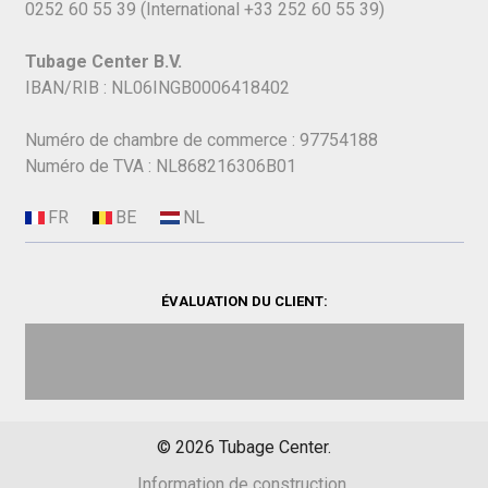
0252 60 55 39
(International
+33 252 60 55 39)
Tubage Center B.V.
IBAN/RIB : NL06INGB0006418402
Numéro de chambre de commerce : 97754188
Numéro de TVA : NL868216306B01
ÉVALUATION DU CLIENT:
©
2026
Tubage Center.
Information de construction