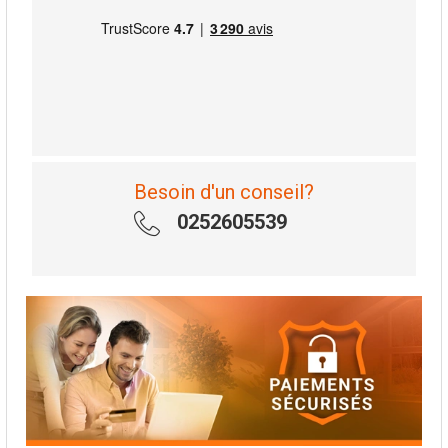
Besoin d'un conseil?
0252605539