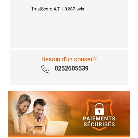
Besoin d'un conseil?
0252605539