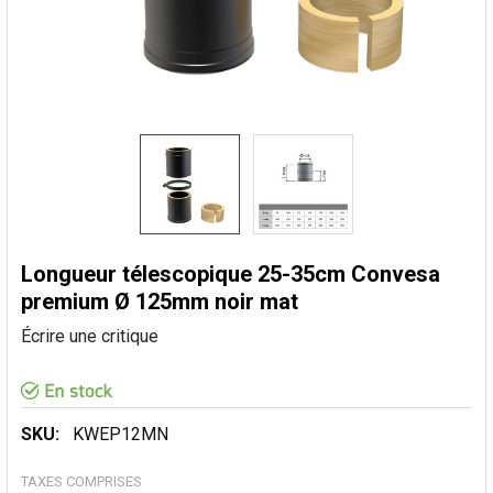
Longueur télescopique 25-35cm Convesa
premium Ø 125mm noir mat
Écrire une critique
SKU:
KWEP12MN
TAXES COMPRISES