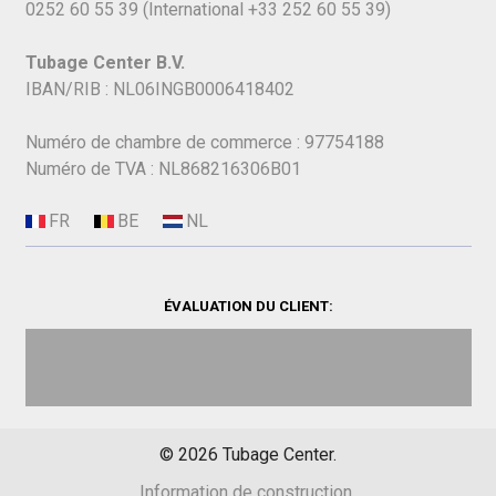
0252 60 55 39
(International
+33 252 60 55 39)
Tubage Center B.V.
IBAN/RIB : NL06INGB0006418402
Numéro de chambre de commerce : 97754188
Numéro de TVA : NL868216306B01
ÉVALUATION DU CLIENT:
©
2026
Tubage Center.
Information de construction