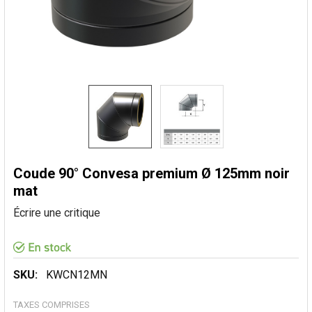
Coude 90° Convesa premium Ø 125mm noir
mat
Écrire une critique
SKU:
KWCN12MN
TAXES COMPRISES