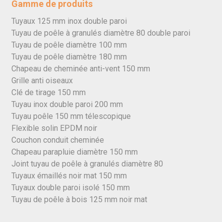
Gamme de produits
Tuyaux 125 mm inox double paroi
Tuyau de poêle à granulés diamètre 80 double paroi
Tuyau de poêle diamètre 100 mm
Tuyau de poêle diamètre 180 mm
Chapeau de cheminée anti-vent 150 mm
Grille anti oiseaux
Clé de tirage 150 mm
Tuyau inox double paroi 200 mm
Tuyau poêle 150 mm télescopique
Flexible solin EPDM noir
Couchon conduit cheminée
Chapeau parapluie diamètre 150 mm
Joint tuyau de poêle à granulés diamètre 80
Tuyaux émaillés noir mat 150 mm
Tuyaux double paroi isolé 150 mm
Tuyau de poêle à bois 125 mm noir mat