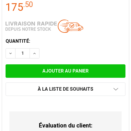
.
50
175
STOCK
QUANTITÉ:
ACTUEL:
DIMINUER LA QUANTITÉ DE COUDE 90° CONVESA PREM
AUGMENTER LA QUANTITÉ DE COUDE 90° C
À LA LISTE DE SOUHAITS
Évaluation du client: