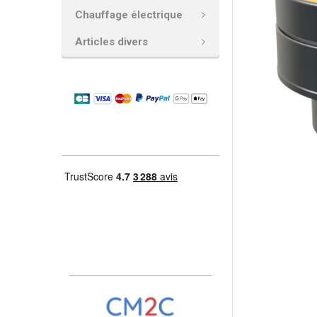
Chauffage électrique
AJOUTER
LA
Articles divers
SÉLECTION
AU PANIER