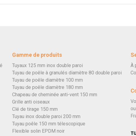
Gamme de produits
Se
vé
Tuyaux 125 mm inox double paroi
À 
Tuyau de poêle à granulés diamètre 80 double paroi
Co
Tuyau de poêle diamètre 100 mm
Tuyau de poêle diamètre 180 mm
C
Chapeau de cheminée anti-vent 150 mm
Vo
Grille anti oiseaux
ou
Clé de tirage 150 mm
Fr
Tuyau inox double paroi 200 mm
Tuyau poêle 150 mm télescopique
Flexible solin EPDM noir
T