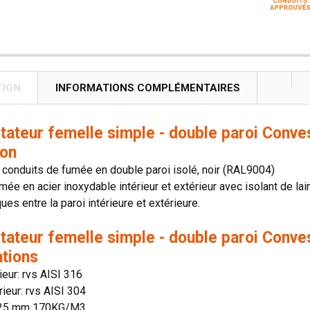
TION
INFORMATIONS COMPLÉMENTAIRES
ptateur femelle simple - double paroi Con
ion
conduits de fumée en double paroi isolé, noir (RAL9004)
mée en acier inoxydable intérieur et extérieur avec isolant de lai
es entre la paroi intérieure et extérieure.
ptateur femelle simple - double paroi Con
ations
rieur: rvs AISI 316
rieur: rvs AISI 304
: 25 mm 170KG/M3