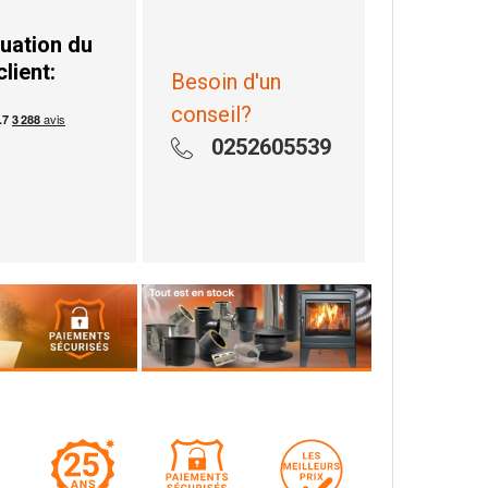
uation du
client:
Besoin d'un
conseil?
0252605539