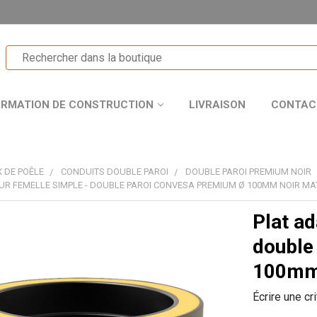
ORMATION DE CONSTRUCTION
LIVRAISON
CONTAC
 DE POÊLE
CONDUITS DOUBLE PAROI
DOUBLE PAROI PREMIUM NOIR
UR FEMELLE SIMPLE - DOUBLE PAROI CONVESA PREMIUM Ø 100MM NOIR MA
Plat ad
T
double
100mm 
Écrire une cr
R