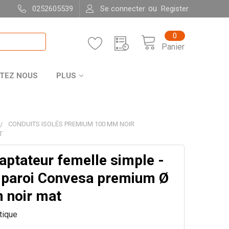
ou
0252605539
Se connecter
Register
0
Panier
TEZ NOUS
PLUS
CONDUITS ISOLÉS PREMIUM 100 MM NOIR
T
aptateur femelle simple -
 paroi Convesa premium Ø
noir mat
itique