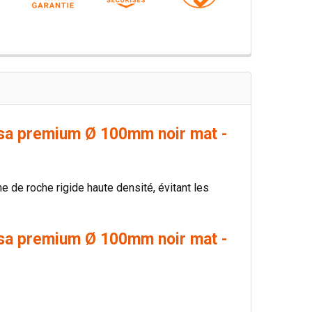
vesa premium Ø 100mm noir mat -
ne de roche rigide haute densité, évitant les
vesa premium Ø 100mm noir mat -