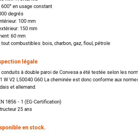
n: 600° en usage constant
1000 degrés
ntérieur: 100 mm
extérieur: 150 mm
ment: 60 mm
 tout combustibles: bois, charbon, gaz, fioul, pétrole
spection légale
onduits à double paroi de Convesa a été testée selon les norme
1 W V2 L50040 G60 La cheminée est donc conforme aux normes o
dais et allemand.
EN 1856 - 1 (EG-Certification)
tructeur 25 ans
sponible en stock.