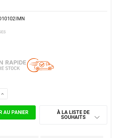
10102IMN
SES
LA QUANTITÉ DE PLAT ADAPTATEUR FEMELLE SIMPLE - D
AUGMENTER LA QUANTITÉ DE PLAT ADAPTATEUR FEMELLE
À LA LISTE DE
SOUHAITS