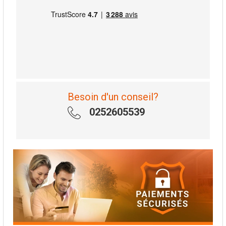
Besoin d'un conseil?
0252605539