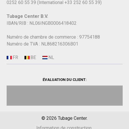
0252 60 55 39
(International
+33 252 60 55 39)
Tubage Center B.V.
IBAN/RIB : NL06INGB0006418402
Numéro de chambre de commerce : 97754188
Numéro de TVA : NL868216306B01
ÉVALUATION DU CLIENT:
©
2026
Tubage Center.
Information de construction