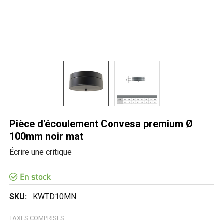
Pièce d'écoulement Convesa premium Ø
100mm noir mat
Écrire une critique
SKU:
KWTD10MN
TAXES COMPRISES