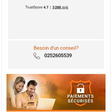
Besoin d'un conseil?
0252605539