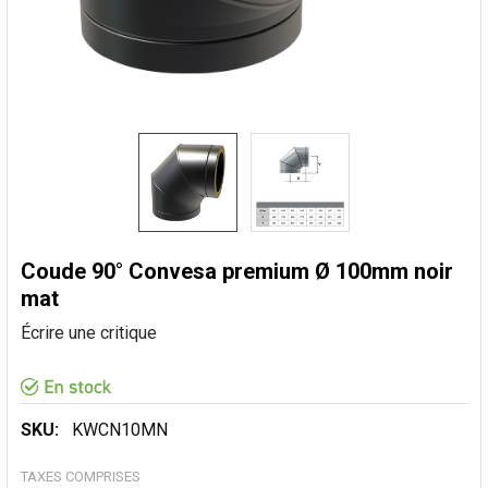
Coude 90° Convesa premium Ø 100mm noir
mat
Écrire une critique
SKU:
KWCN10MN
TAXES COMPRISES