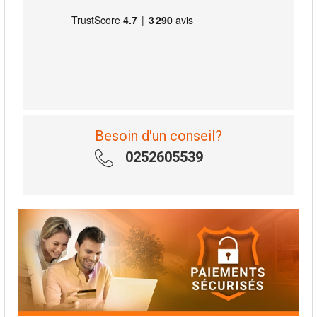
Besoin d'un conseil?
0252605539