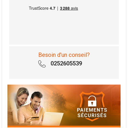
Besoin d'un conseil?
0252605539