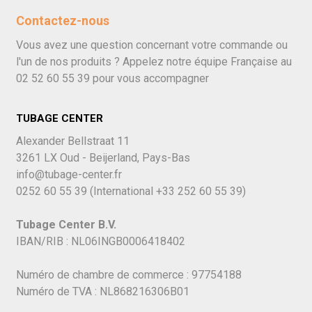
Contactez-nous
Vous avez une question concernant votre commande ou
l'un de nos produits ? Appelez notre équipe Française au
02 52 60 55 39
pour vous accompagner
TUBAGE CENTER
Alexander Bellstraat 11
3261 LX Oud - Beijerland, Pays-Bas
info@tubage-center.fr
0252 60 55 39
(International
+33 252 60 55 39)
Tubage Center B.V.
IBAN/RIB : NL06INGB0006418402
Numéro de chambre de commerce : 97754188
Numéro de TVA : NL868216306B01