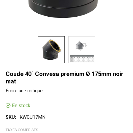
Coude 40° Convesa premium Ø 175mm noir
mat
Écrire une critique
SKU:
KWCU17MN
TAXES COMPRISES