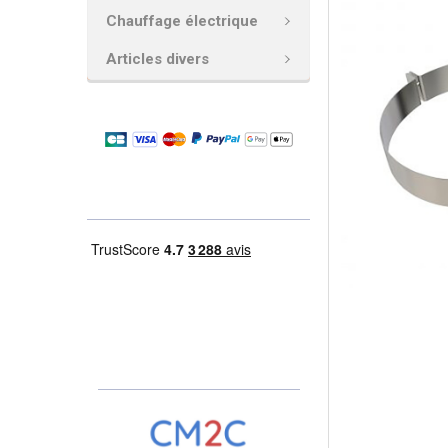
Chauffage électrique
AJOUTER
LA
Articles divers
SÉLECTION
AU PANIER