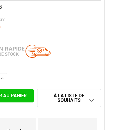
2
SES
0
 LA QUANTITÉ DE SUPPORT MURAL RÉGLABLE 130-440 MM
AUGMENTER LA QUANTITÉ DE SUPPORT MURAL RÉGLABLE
À LA LISTE DE
SOUHAITS