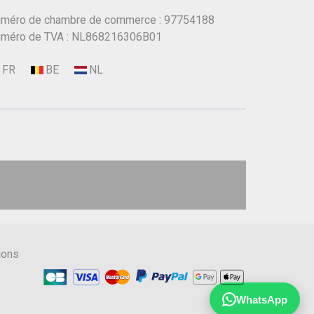
méro de chambre de commerce : 97754188
méro de TVA : NL868216306B01
ions
WhatsApp