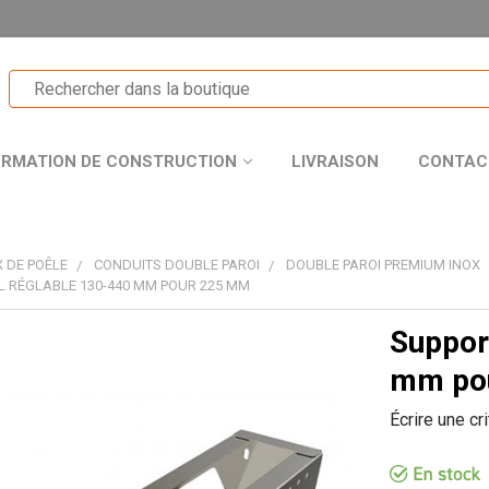
ORMATION DE CONSTRUCTION
LIVRAISON
CONTAC
 DE POÊLE
CONDUITS DOUBLE PAROI
DOUBLE PAROI PREMIUM INOX
 RÉGLABLE 130-440 MM POUR 225 MM
Suppor
T
mm po
Écrire une cr
R