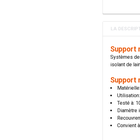
LA DESCRIP
Support 
Systèmes de c
isolant de lai
Support 
Matérielle
Utilisatio
Testé à: 
Diamètre i
Recouvre
Convient à