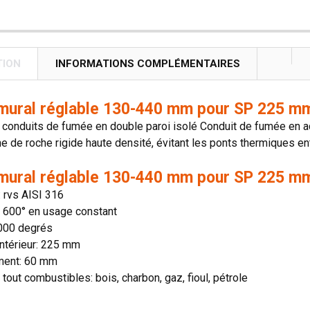
TION
INFORMATIONS COMPLÉMENTAIRES
mural réglable 130-440 mm pour SP 225 mm
onduits de fumée en double paroi isolé Conduit de fumée en aci
ne de roche rigide haute densité, évitant les ponts thermiques entr
mural réglable 130-440 mm pour SP 225 mm
: rvs AISI 316
n: 600° en usage constant
1000 degrés
ntérieur: 225 mm
ment: 60 mm
 tout combustibles: bois, charbon, gaz, fioul, pétrole