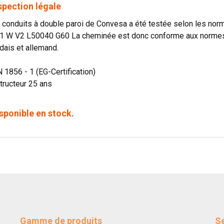
spection légale
onduits à double paroi de Convesa a été testée selon les norme
1 W V2 L50040 G60 La cheminée est donc conforme aux normes o
dais et allemand.
N 1856 - 1 (EG-Certification)
tructeur 25 ans
sponible en stock.
Gamme de produits
Se