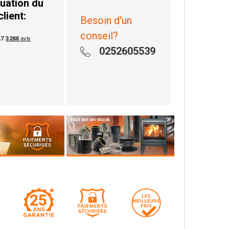
uation du
client:
Besoin d'un
conseil?
0252605539