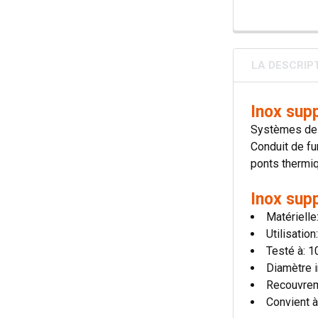
LA DESCRIP
Inox sup
Systèmes de 
Conduit de fu
ponts thermiqu
Inox sup
Matérielle
Utilisatio
Testé à: 
Diamètre i
Recouvre
Convient à