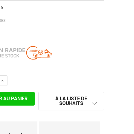
25
SES
 LA QUANTITÉ DE INOX SUPPORT PLANCHER POUR 250 MM
AUGMENTER LA QUANTITÉ DE INOX SUPPORT PLANCHER 
À LA LISTE DE
SOUHAITS