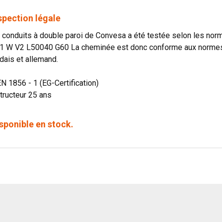
spection légale
onduits à double paroi de Convesa a été testée selon les norme
1 W V2 L50040 G60 La cheminée est donc conforme aux normes o
dais et allemand.
EN 1856 - 1 (EG-Certification)
tructeur 25 ans
sponible en stock.