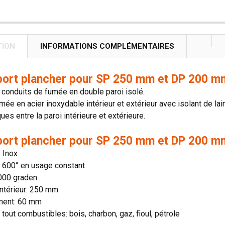
TION
INFORMATIONS COMPLÉMENTAIRES
port plancher pour SP 250 mm et DP 200 mm
conduits de fumée en double paroi isolé.
mée en acier inoxydable intérieur et extérieur avec isolant de lai
es entre la paroi intérieure et extérieure.
port plancher pour SP 250 mm et DP 200 mm
: Inox
n: 600° en usage constant
1000 graden
ntérieur: 250 mm
ment: 60 mm
 tout combustibles: bois, charbon, gaz, fioul, pétrole