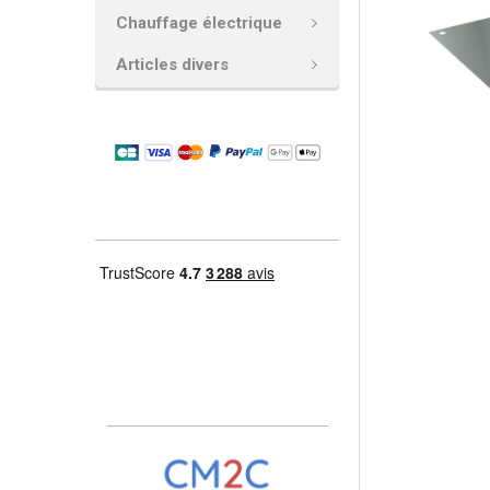
Chauffage électrique
AJOUTER
LA
Articles divers
SÉLECTION
AU PANIER