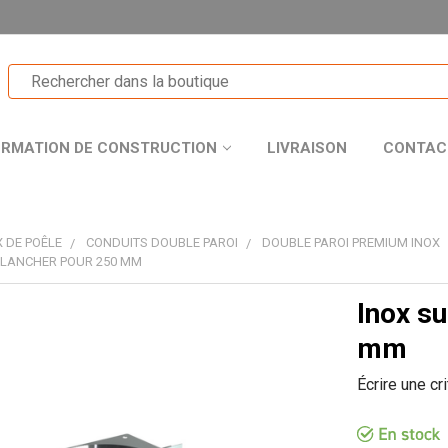
ORMATION DE CONSTRUCTION
LIVRAISON
CONTAC
 DE POÊLE
CONDUITS DOUBLE PAROI
DOUBLE PAROI PREMIUM INOX
PLANCHER POUR 250 MM
Inox s
T
mm
Écrire une cr
R