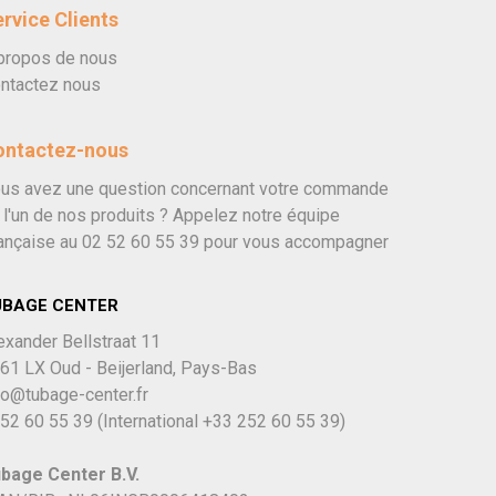
rvice Clients
propos de nous
ntactez nous
ontactez-nous
us avez une question concernant votre commande
 l'un de nos produits ? Appelez notre équipe
ançaise au
02 52 60 55 39
pour vous accompagner
UBAGE CENTER
exander Bellstraat 11
61 LX Oud - Beijerland, Pays-Bas
fo@tubage-center.fr
52 60 55 39
(International
+33 252 60 55 39)
bage Center B.V.