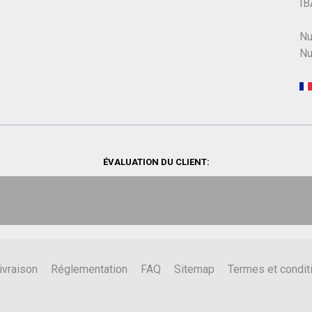
IB
Nu
Nu
ÉVALUATION DU CLIENT:
ivraison
Réglementation
FAQ
Sitemap
Termes et condit