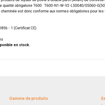
 de qualité obligatoire T600 : T600-N1-W-V2-L50040/05060-G(50
 cheminée est donc conforme aux normes obligatoires pour les N
1856 - 1 (Certificat CE)
ns
ponible en stock.
Gamme de produits
Se