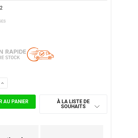
2
SES
LA QUANTITÉ DE KIT D'ANCRAGE AVEC SUPPORT À HAUBA
AUGMENTER LA QUANTITÉ DE KIT D'ANCRAGE AVEC SUPP
À LA LISTE DE
SOUHAITS