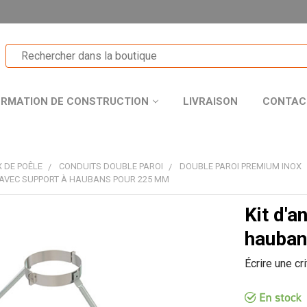
ORMATION DE CONSTRUCTION
LIVRAISON
CONTAC
 DE POÊLE
CONDUITS DOUBLE PAROI
DOUBLE PAROI PREMIUM INOX
 AVEC SUPPORT À HAUBANS POUR 225 MM
Kit d'a
T
hauban
Écrire une cr
R