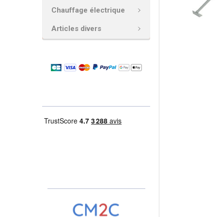
Chauffage électrique
AJOUTER
LA
Articles divers
SÉLECTION
AU PANIER