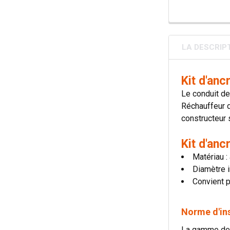
LA DESCRIP
Kit d'an
Le conduit de
Réchauffeur d
constructeur 
Kit d'an
Matériau :
Diamètre i
Convient p
Norme d'in
La gamme de p