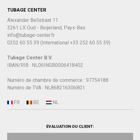
TUBAGE CENTER
Alexander Bellstraat 11
3261 LX Oud - Beijerland, Pays-Bas
info@tubage-center.fr
0252 60 55 39
(International
+33 252 60 55 39)
Tubage Center B.V.
IBAN/RIB : NL06INGB0006418402
Numéro de chambre de commerce : 97754188
Numéro de TVA : NL868216306B01
ÉVALUATION DU CLIENT: