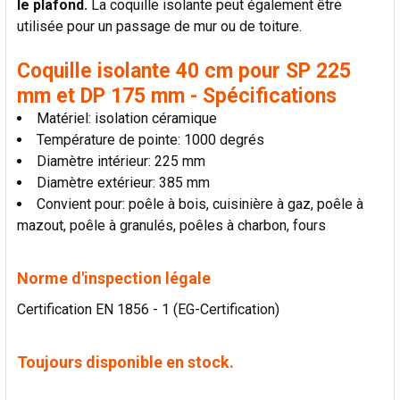
le plafond.
La coquille isolante peut également être
LA
SÉLECTION
utilisée pour un passage de mur ou de toiture.
AU PANIER
Coquille isolante 40 cm pour SP 225
mm et DP 175 mm - Spécifications
Matériel: isolation céramique
Température de pointe: 1000 degrés
Diamètre intérieur: 225 mm
Diamètre extérieur: 385 mm
Convient pour: poêle à bois, cuisinière à gaz, poêle à
mazout, poêle à granulés, poêles à charbon, fours
Norme d'inspection légale
Certification EN 1856 - 1 (EG-Certification)
Toujours disponible en stock.