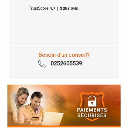
Besoin d'un conseil?
0252605539