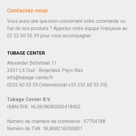
Contactez-nous
Vous avez une question concernant votre commande ou
l'un de nos produits ? Appelez notre équipe Française au
02 52 60 55 39
pour vous accompagner
TUBAGE CENTER
Alexander Bellstraat 11
3261 LX Oud - Beijerland, Pays-Bas
info@tubage-center.fr
0252 60 55 39
(International
+33 252 60 55 39)
Tubage Center B.V.
IBAN/RIB : NL06INGB0006418402
Numéro de chambre de commerce : 97754188
Numéro de TVA : NL868216306B01