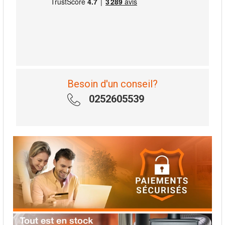
Besoin d'un conseil?
0252605539