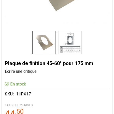
Plaque de finition 45-60° pour 175 mm
Écrire une critique
SKU:
HIPX17
TAXES COMPRISES
.
50