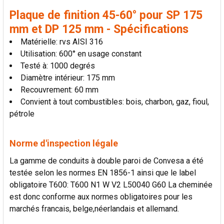
AU PANIER
Plaque de finition 45-60° pour SP 175
mm et DP 125 mm - Spécifications
Matérielle: rvs AISI 316
Utilisation: 600° en usage constant
Testé à: 1000 degrés
Diamètre intérieur: 175 mm
Recouvrement: 60 mm
Convient à tout combustibles: bois, charbon, gaz, fioul,
pétrole
Norme d'inspection légale
La gamme de conduits à double paroi de Convesa a été
testée selon les normes EN 1856-1 ainsi que le label
obligatoire T600: T600 N1 W V2 L50040 G60 La cheminée
est donc conforme aux normes obligatoires pour les
marchés francais, belge,néerlandais et allemand.