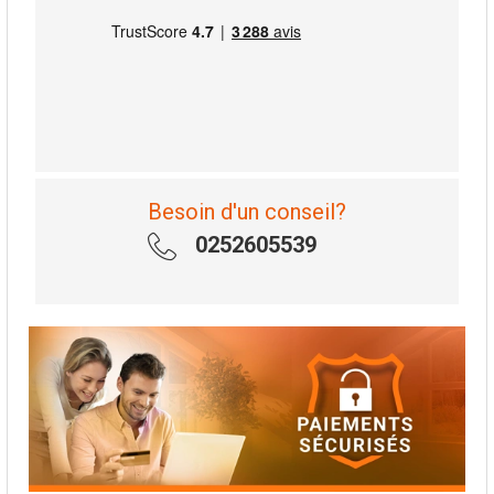
Besoin d'un conseil?
0252605539