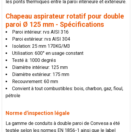
les ponts thermiques entre la paroi intérieure et extérieure.
LA
SÉLECTION
AU PANIER
Chapeau aspirateur rotatif pour double
paroi Ø 125 mm - Spécifications
Paroi intérieur: rvs AISI 316
Paroi extérieur: rvs AISI 304
Isolation: 25 mm 170KG/M3
Utilisation: 600° en usage constant
Testé à: 1000 degrés
Diamètre intérieur: 125 mm
Diamètre extérieur: 175 mm
Recouvrement: 60 mm
Convient à tout combustibles: bois, charbon, gaz, fioul,
pétrole
Norme d'inspection légale
La gamme de conduits à double paroi de Convesa a été
testée selon les normes EN 1856-1 ainsi que le label