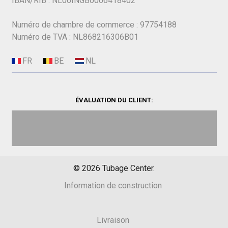
IBAN/RIB : NL06INGB0006418402
Numéro de chambre de commerce : 97754188
Numéro de TVA : NL868216306B01
ÉVALUATION DU CLIENT:
©
2026
Tubage Center.
Information de construction
Livraison