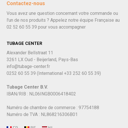
Contactez-nous
Vous avez une question concernant votre commande ou
l'un de nos produits ? Appelez notre équipe Française au
02 52 60 55 39
pour vous accompagner
TUBAGE CENTER
Alexander Bellstraat 11
3261 LX Oud - Beijerland, Pays-Bas
info@tubage-center.fr
0252 60 55 39
(International
+33 252 60 55 39)
Tubage Center B.V.
IBAN/RIB : NL06INGB0006418402
Numéro de chambre de commerce : 97754188
Numéro de TVA : NL868216306B01