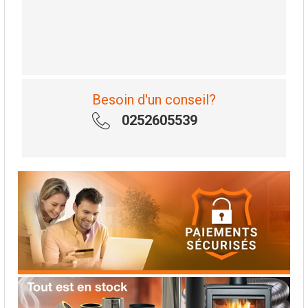
Besoin d'un conseil?
0252605539