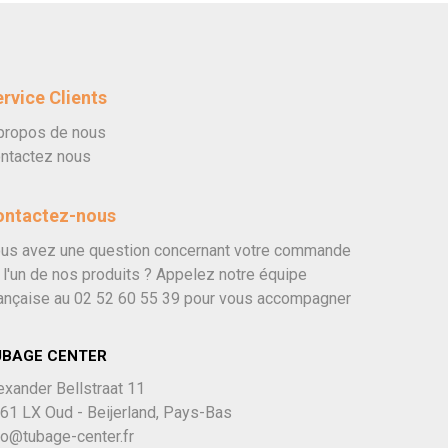
rvice Clients
propos de nous
ntactez nous
ontactez-nous
us avez une question concernant votre commande
 l'un de nos produits ? Appelez notre équipe
ançaise au
02 52 60 55 39
pour vous accompagner
UBAGE CENTER
exander Bellstraat 11
61 LX Oud - Beijerland, Pays-Bas
fo@tubage-center.fr