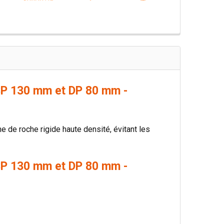
 SP 130 mm et DP 80 mm -
ne de roche rigide haute densité, évitant les
 SP 130 mm et DP 80 mm -