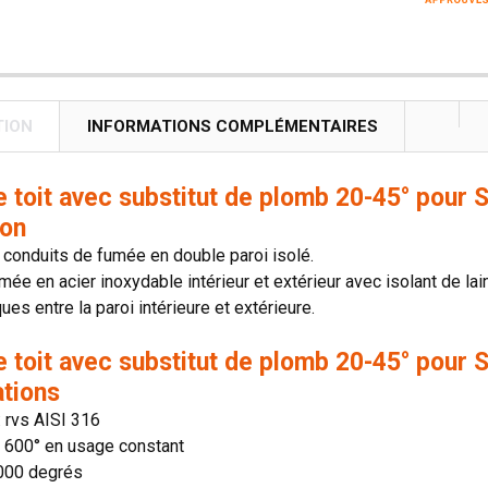
TION
INFORMATIONS COMPLÉMENTAIRES
e toit avec substitut de plomb 20-45° pour
ion
conduits de fumée en double paroi isolé.
mée en acier inoxydable intérieur et extérieur avec isolant de lai
es entre la paroi intérieure et extérieure.
e toit avec substitut de plomb 20-45° pour
ations
: rvs AISI 316
n: 600° en usage constant
1000 degrés