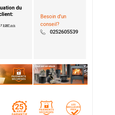
uation du
client:
Besoin d'un
conseil?
0252605539