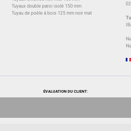
02
Tuyaux double paroi isolé 150 mm
Tuyau de poêle à bois 125 mm noir mat
Tu
IB
Nu
Nu
ÉVALUATION DU CLIENT: