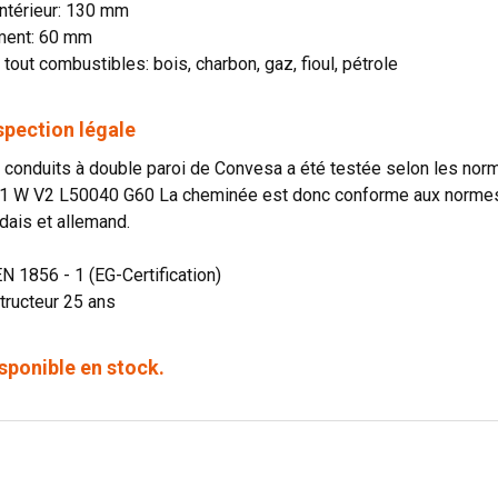
ntérieur: 130 mm
ment: 60 mm
 tout combustibles: bois, charbon, gaz, fioul, pétrole
spection légale
onduits à double paroi de Convesa a été testée selon les norme
1 W V2 L50040 G60 La cheminée est donc conforme aux normes o
dais et allemand.
EN 1856 - 1 (EG-Certification)
tructeur 25 ans
sponible en stock.