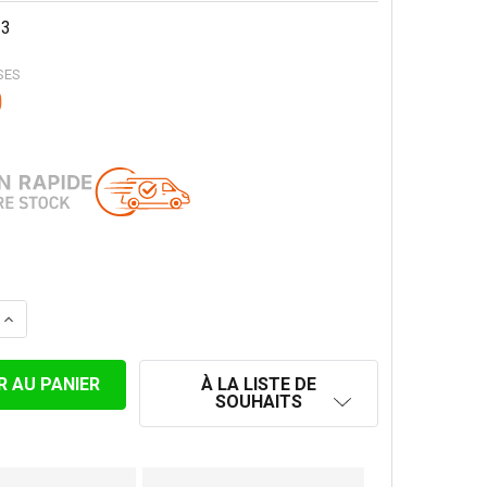
13
SES
0
LA QUANTITÉ DE PLAQUE DE TOIT AVEC SUBSTITUT DE PL
AUGMENTER LA QUANTITÉ DE PLAQUE DE TOIT AVEC SUBS
À LA LISTE DE
SOUHAITS