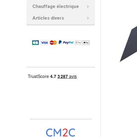
Chauffage électrique
AJOUTER
LA
Articles divers
SÉLECTION
AU PANIER