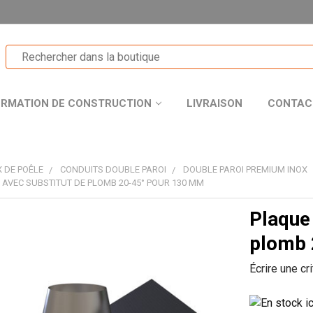
ORMATION DE CONSTRUCTION
LIVRAISON
CONTAC
 DE POÊLE
CONDUITS DOUBLE PAROI
DOUBLE PAROI PREMIUM INOX
 AVEC SUBSTITUT DE PLOMB 20-45° POUR 130 MM
Plaque 
T
plomb 
Écrire une cr
R