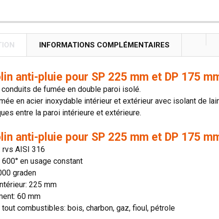
TION
INFORMATIONS COMPLÉMENTAIRES
olin anti-pluie pour SP 225 mm et DP 175 mm
conduits de fumée en double paroi isolé.
mée en acier inoxydable intérieur et extérieur avec isolant de lai
es entre la paroi intérieure et extérieure.
olin anti-pluie pour SP 225 mm et DP 175 mm
: rvs AISI 316
n: 600° en usage constant
1000 graden
ntérieur: 225 mm
ment: 60 mm
 tout combustibles: bois, charbon, gaz, fioul, pétrole