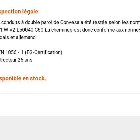
spection légale
onduits à double paroi de Convesa a été testée selon les norme
1 W V2 L50040 G60 La cheminée est donc conforme aux normes o
dais et allemand.
EN 1856 - 1 (EG-Certification)
tructeur 25 ans
sponible en stock.