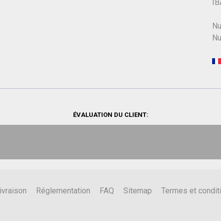
IB
Nu
Nu
ÉVALUATION DU CLIENT:
ivraison
Réglementation
FAQ
Sitemap
Termes et condit