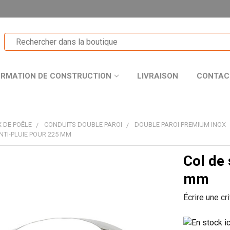
ORMATION DE CONSTRUCTION
LIVRAISON
CONTAC
 DE POÊLE
CONDUITS DOUBLE PAROI
DOUBLE PAROI PREMIUM INOX
NTI-PLUIE POUR 225 MM
Col de 
T
mm
Écrire une cr
R