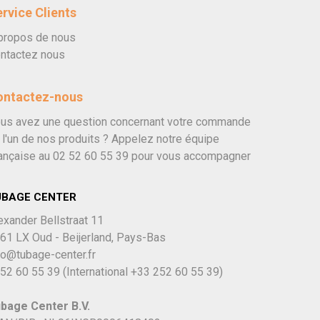
rvice Clients
propos de nous
ntactez nous
ontactez-nous
us avez une question concernant votre commande
 l'un de nos produits ? Appelez notre équipe
ançaise au
02 52 60 55 39
pour vous accompagner
UBAGE CENTER
exander Bellstraat 11
61 LX Oud - Beijerland, Pays-Bas
fo@tubage-center.fr
52 60 55 39
(International
+33 252 60 55 39)
bage Center B.V.