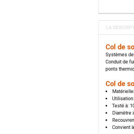
LA DESCRIP
Col de s
Systèmes de 
Conduit de fu
ponts thermiqu
Col de s
Matérielle
Utilisatio
Testé à: 
Diamètre i
Recouvre
Convient à