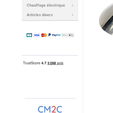
Chauffage électrique
AJOUTER
LA
Articles divers
SÉLECTION
AU PANIER