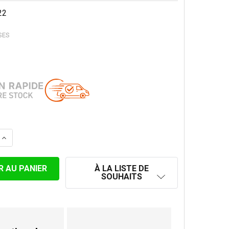
22
SES
LA QUANTITÉ DE COL DE SOLIN ANTI-PLUIE POUR 225 MM
AUGMENTER LA QUANTITÉ DE COL DE SOLIN ANTI-PLUIE 
À LA LISTE DE
SOUHAITS