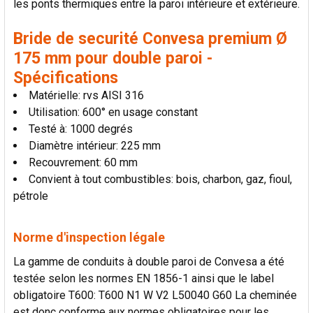
les ponts thermiques entre la paroi intérieure et extérieure.
LA
SÉLECTION
AU PANIER
Bride de securité Convesa premium Ø
175 mm pour double paroi -
Spécifications
Matérielle: rvs AISI 316
Utilisation: 600° en usage constant
Testé à: 1000 degrés
Diamètre intérieur: 225 mm
Recouvrement: 60 mm
Convient à tout combustibles: bois, charbon, gaz, fioul,
pétrole
Norme d'inspection légale
La gamme de conduits à double paroi de Convesa a été
testée selon les normes EN 1856-1 ainsi que le label
obligatoire T600: T600 N1 W V2 L50040 G60 La cheminée
est donc conforme aux normes obligatoires pour les