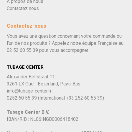
À propos de nous
Contactez nous
Contactez-nous
Vous avez une question concernant votre commande ou
l'un de nos produits ? Appelez notre équipe Française au
02 52 60 55 39
pour vous accompagner
TUBAGE CENTER
Alexander Bellstraat 11
3261 LX Oud - Beijerland, Pays-Bas
info@tubage-center.fr
0252 60 55 39
(International
+33 252 60 55 39)
Tubage Center B.V.
IBAN/RIB : NL06INGB0006418402