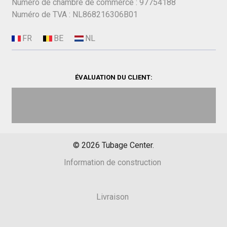
Numéro de chambre de commerce : 97754188
Numéro de TVA : NL868216306B01
ÉVALUATION DU CLIENT:
©
2026
Tubage Center.
Information de construction
Livraison