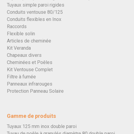
Tuyaux simple paroi rigides
Conduits ventouse 80/125
Conduits flexibles en Inox
Raccords
Flexible solin
Articles de cheminée
Kit Veranda
Chapeaux divers
Cheminées et Poêles
Kit Ventouse Complet
Filtre à fumée
Panneaux infrarouges
Protection Panneau Solaire
Gamme de produits
Tuyaux 125 mm inox double paroi
Tuyau de poêle à granulés diamètre 80 double paroi