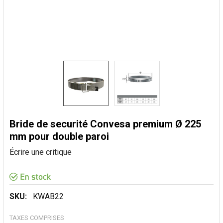
Bride de securité Convesa premium Ø 225
mm pour double paroi
Écrire une critique
SKU:
KWAB22
TAXES COMPRISES