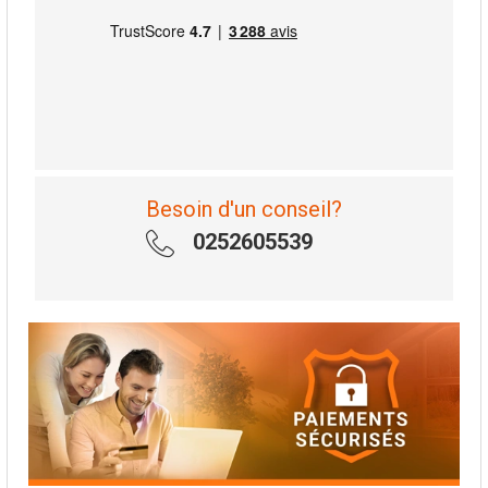
Besoin d'un conseil?
0252605539