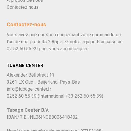
À propos de nous
Contactez nous
Contactez-nous
Vous avez une question concernant votre commande ou
l'un de nos produits ? Appelez notre équipe Française au
02 52 60 55 39
pour vous accompagner
TUBAGE CENTER
Alexander Bellstraat 11
3261 LX Oud - Beijerland, Pays-Bas
info@tubage-center.fr
0252 60 55 39
(International
+33 252 60 55 39)
Tubage Center B.V.
IBAN/RIB : NL06INGB0006418402