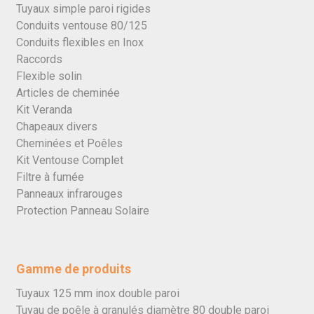
Tuyaux simple paroi rigides
Conduits ventouse 80/125
Conduits flexibles en Inox
Raccords
Flexible solin
Articles de cheminée
Kit Veranda
Chapeaux divers
Cheminées et Poêles
Kit Ventouse Complet
Filtre à fumée
Panneaux infrarouges
Protection Panneau Solaire
Gamme de produits
Tuyaux 125 mm inox double paroi
Tuyau de poêle à granulés diamètre 80 double paroi