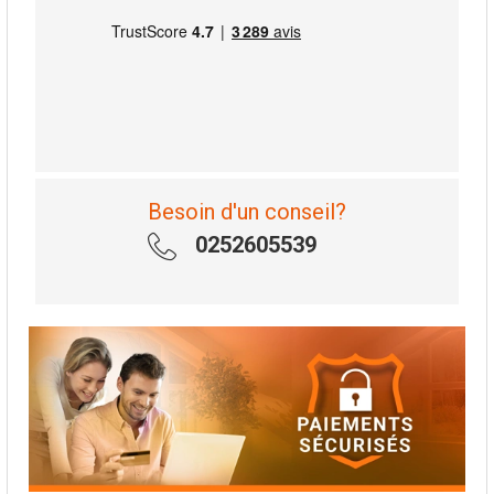
Besoin d'un conseil?
0252605539