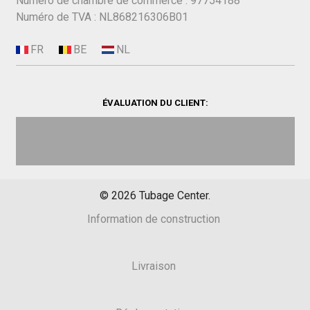
Numéro de chambre de commerce : 97754188
Numéro de TVA : NL868216306B01
ÉVALUATION DU CLIENT:
©
2026
Tubage Center.
Information de construction
Livraison