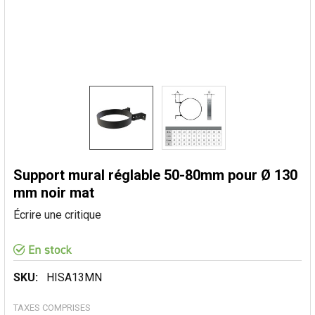
Support mural réglable 50-80mm pour Ø 130
mm noir mat
Écrire une critique
SKU:
HISA13MN
TAXES COMPRISES