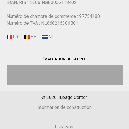
IBAN/RIB : NL06INGB0006418402
Numéro de chambre de commerce : 97754188
Numéro de TVA : NL868216306B01
ÉVALUATION DU CLIENT:
©
2026
Tubage Center.
Information de construction
Livraison