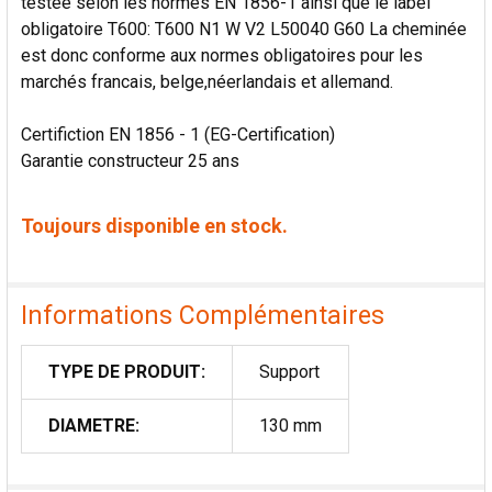
testée selon les normes EN 1856-1 ainsi que le label
obligatoire T600: T600 N1 W V2 L50040 G60 La cheminée
est donc conforme aux normes obligatoires pour les
marchés francais, belge,néerlandais et allemand.
Certifiction EN 1856 - 1 (EG-Certification)
Garantie constructeur 25 ans
Toujours disponible en stock.
Informations Complémentaires
TYPE DE PRODUIT:
Support
DIAMETRE:
130 mm