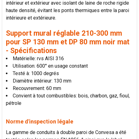
intérieur et extérieur avec isolant de laine de roche rigide
LA
SÉLECTION
haute densité, évitant les ponts thermiques entre la paroi
AU PANIER
intérieure et extérieure.
Support mural réglable 210-300 mm
pour SP 130 mm et DP 80 mm noir mat
- Spécifications
Matérielle: rvs AISI 316
Utilisation: 600° en usage constant
Testé à: 1000 degrés
Diamètre intérieur: 130 mm
Recouvrement: 60 mm
Convient à tout combustibles: bois, charbon, gaz, fioul,
pétrole
Norme d'inspection légale
La gamme de conduits à double paroi de Convesa a été