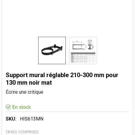
Support mural réglable 210-300 mm pour
130 mm noir mat
Écrire une critique
SKU:
HIS613MN
TAXES COMPRISES