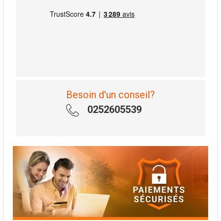
Besoin d'un conseil?
0252605539