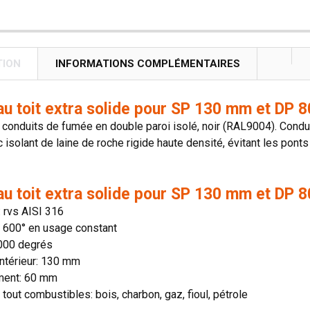
TION
INFORMATIONS COMPLÉMENTAIRES
au toit extra solide pour SP 130 mm et DP 8
onduits de fumée en double paroi isolé, noir (RAL9004). Conduit
 isolant de laine de roche rigide haute densité, évitant les ponts
au toit extra solide pour SP 130 mm et DP 8
: rvs AISI 316
n: 600° en usage constant
1000 degrés
ntérieur: 130 mm
ment: 60 mm
 tout combustibles: bois, charbon, gaz, fioul, pétrole