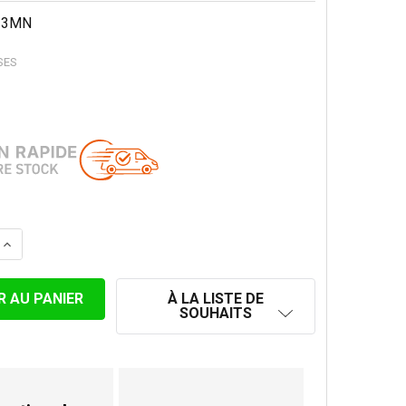
13MN
SES
LA QUANTITÉ DE SUPPORT AU TOIT EXTRA SOLIDE POUR 
AUGMENTER LA QUANTITÉ DE SUPPORT AU TOIT EXTRA S
À LA LISTE DE
SOUHAITS