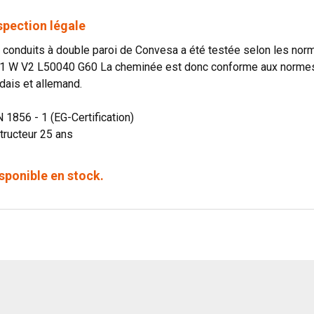
spection légale
onduits à double paroi de Convesa a été testée selon les norme
1 W V2 L50040 G60 La cheminée est donc conforme aux normes o
dais et allemand.
N 1856 - 1 (EG-Certification)
tructeur 25 ans
sponible en stock.