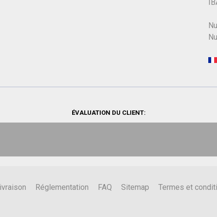
IB
Nu
Nu
ÉVALUATION DU CLIENT:
ivraison
Réglementation
FAQ
Sitemap
Termes et condit