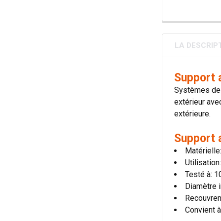
LA DESCRIP
Support 
Systèmes de c
extérieur avec
extérieure.
Support 
Matérielle
Utilisatio
Testé à: 
Diamètre i
Recouvre
Convient à