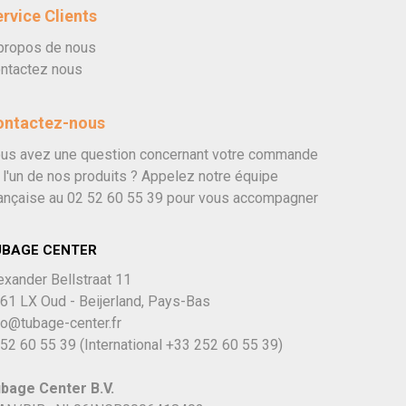
rvice Clients
propos de nous
ntactez nous
ontactez-nous
us avez une question concernant votre commande
 l'un de nos produits ? Appelez notre équipe
ançaise au
02 52 60 55 39
pour vous accompagner
UBAGE CENTER
exander Bellstraat 11
61 LX Oud - Beijerland, Pays-Bas
fo@tubage-center.fr
52 60 55 39
(International
+33 252 60 55 39)
bage Center B.V.