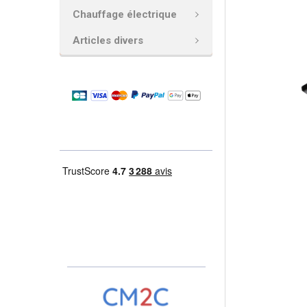
Chauffage électrique
AJOUTER
LA
Articles divers
SÉLECTION
AU PANIER