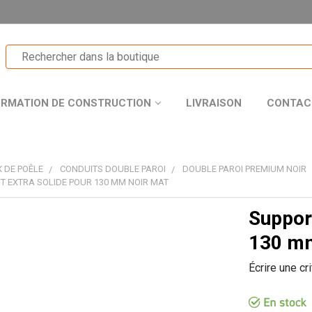
ORMATION DE CONSTRUCTION
LIVRAISON
CONTAC
 DE POÊLE
CONDUITS DOUBLE PAROI
DOUBLE PAROI PREMIUM NOIR
IT EXTRA SOLIDE POUR 130 MM NOIR MAT
Support
T
130 mm
Écrire une cr
R