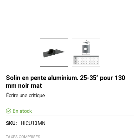
Solin en pente aluminium. 25-35° pour 130
mm noir mat
Écrire une critique
SKU:
HICU13MN
TAXES COMPRISES