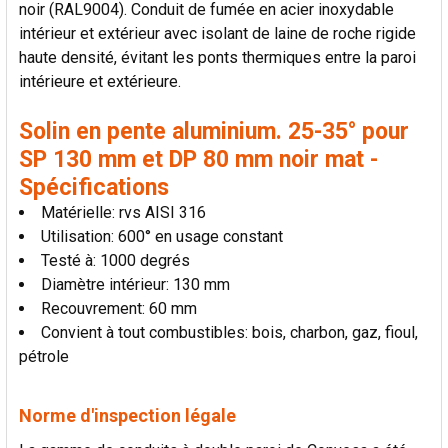
noir (RAL9004). Conduit de fumée en acier inoxydable
AJOUTER
intérieur et extérieur avec isolant de laine de roche rigide
LA
SÉLECTION
haute densité, évitant les ponts thermiques entre la paroi
AU PANIER
intérieure et extérieure.
Solin en pente aluminium. 25-35° pour
SP 130 mm et DP 80 mm noir mat -
Spécifications
Matérielle: rvs AISI 316
Utilisation: 600° en usage constant
Testé à: 1000 degrés
Diamètre intérieur: 130 mm
Recouvrement: 60 mm
Convient à tout combustibles: bois, charbon, gaz, fioul,
pétrole
Norme d'inspection légale