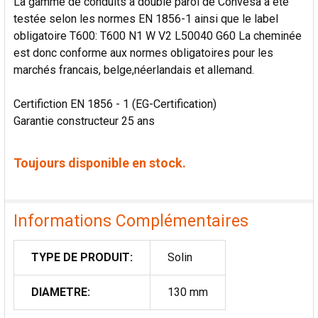
La gamme de conduits à double paroi de Convesa a été
testée selon les normes EN 1856-1 ainsi que le label
obligatoire T600: T600 N1 W V2 L50040 G60 La cheminée
est donc conforme aux normes obligatoires pour les
marchés francais, belge,néerlandais et allemand.
Certifiction EN 1856 - 1 (EG-Certification)
Garantie constructeur 25 ans
Toujours disponible en stock.
Informations Complémentaires
TYPE DE PRODUIT:
Solin
DIAMETRE:
130 mm