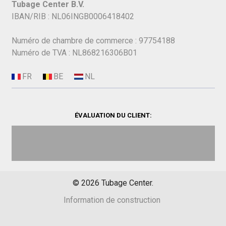
Tubage Center B.V.
IBAN/RIB : NL06INGB0006418402
Numéro de chambre de commerce : 97754188
Numéro de TVA : NL868216306B01
ÉVALUATION DU CLIENT:
©
2026
Tubage Center.
Information de construction