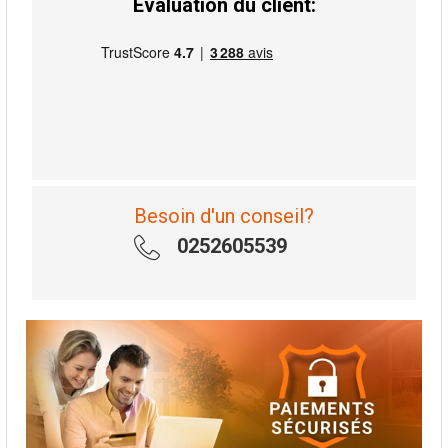
Évaluation du client:
Besoin d'un conseil?
0252605539