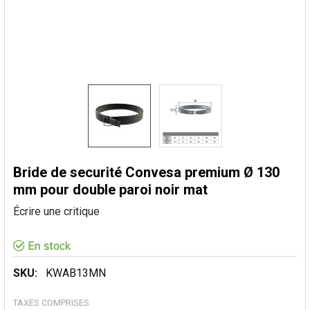
Bride de securité Convesa premium Ø 130
mm pour double paroi noir mat
Écrire une critique
SKU:
KWAB13MN
TAXES COMPRISES