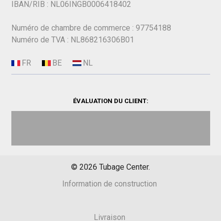
IBAN/RIB : NL06INGB0006418402
Numéro de chambre de commerce : 97754188
Numéro de TVA : NL868216306B01
ÉVALUATION DU CLIENT:
©
2026
Tubage Center.
Information de construction
Livraison