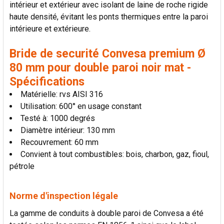
intérieur et extérieur avec isolant de laine de roche rigide
LA
SÉLECTION
haute densité, évitant les ponts thermiques entre la paroi
AU PANIER
intérieure et extérieure.
Bride de securité Convesa premium Ø
80 mm pour double paroi noir mat -
Spécifications
Matérielle: rvs AISI 316
Utilisation: 600° en usage constant
Testé à: 1000 degrés
Diamètre intérieur: 130 mm
Recouvrement: 60 mm
Convient à tout combustibles: bois, charbon, gaz, fioul,
pétrole
Norme d'inspection légale
La gamme de conduits à double paroi de Convesa a été