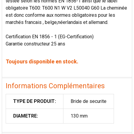
testée selon les normes EN 1856-1 ainsi que le label
obligatoire T600: T600 N1 W V2 L50040 G60 La cheminée
est donc conforme aux normes obligatoires pour les
marchés francais , belge,néerlandais et allemand.
Certification EN 1856 - 1 (EG-Certification)
Garantie constructeur 25 ans
Toujours disponible en stock.
Informations Complémentaires
TYPE DE PRODUIT:
Bride de securite
DIAMETRE:
130 mm