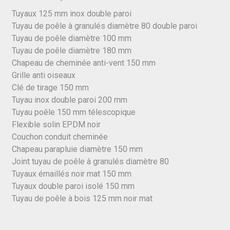
Tuyaux 125 mm inox double paroi
Tuyau de poêle à granulés diamètre 80 double paroi
Tuyau de poêle diamètre 100 mm
Tuyau de poêle diamètre 180 mm
Chapeau de cheminée anti-vent 150 mm
Grille anti oiseaux
Clé de tirage 150 mm
Tuyau inox double paroi 200 mm
Tuyau poêle 150 mm télescopique
Flexible solin EPDM noir
Couchon conduit cheminée
Chapeau parapluie diamètre 150 mm
Joint tuyau de poêle à granulés diamètre 80
Tuyaux émaillés noir mat 150 mm
Tuyaux double paroi isolé 150 mm
Tuyau de poêle à bois 125 mm noir mat