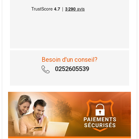
Besoin d'un conseil?
0252605539