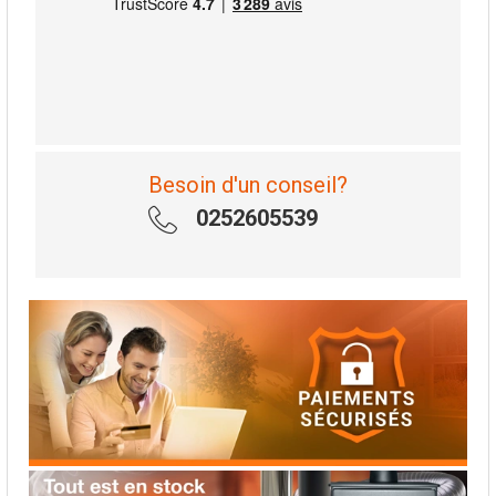
Besoin d'un conseil?
0252605539