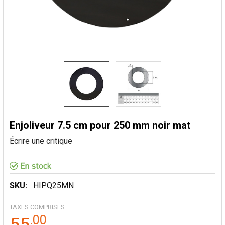
Enjoliveur 7.5 cm pour 250 mm noir mat
Écrire une critique
SKU:
HIPQ25MN
TAXES COMPRISES
.
00