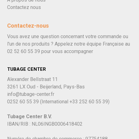
Contactez nous
Contactez-nous
Vous avez une question concernant votre commande ou
l'un de nos produits ? Appelez notre équipe Française au
02 52 60 55 39
pour vous accompagner
TUBAGE CENTER
Alexander Bellstraat 11
3261 LX Oud - Beijerland, Pays-Bas
info@tubage-center.fr
0252 60 55 39
(International
+33 252 60 55 39)
Tubage Center B.V.
IBAN/RIB : NL06INGB0006418402
Numéro de chambre de commerce : 97754188