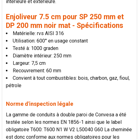
intérieure et extérieure.
AU PANIER
Enjoliveur 7.5 cm pour SP 250 mm et
DP 200 mm noir mat - Spécifications
Matérielle: rvs AISI 316
Utilisation: 600° en usage constant
Testé à: 1000 graden
Diamètre intérieur: 250 mm
Largeur: 7,5 cm
Recouvrement: 60 mm
Convient à tout combustibles: bois, charbon, gaz, fioul,
pétrole
Norme d'inspection légale
La gamme de conduits à double paroi de Convesa a été
testée selon les normes EN 1856-1 ainsi que le label
obligatoire T600: T600 N1 W V2 L50040 G60 La cheminée
est donc conforme aux normes obligatoires pour les