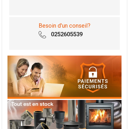
Besoin d'un conseil?
0252605539