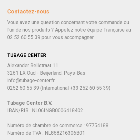
Contactez-nous
Vous avez une question concernant votre commande ou
l'un de nos produits ? Appelez notre équipe Française au
02 52 60 55 39
pour vous accompagner
TUBAGE CENTER
Alexander Bellstraat 11
3261 LX Oud - Beijerland, Pays-Bas
info@tubage-center.fr
0252 60 55 39
(International
+33 252 60 55 39)
Tubage Center B.V.
IBAN/RIB : NL06INGB0006418402
Numéro de chambre de commerce : 97754188
Numéro de TVA : NL868216306B01