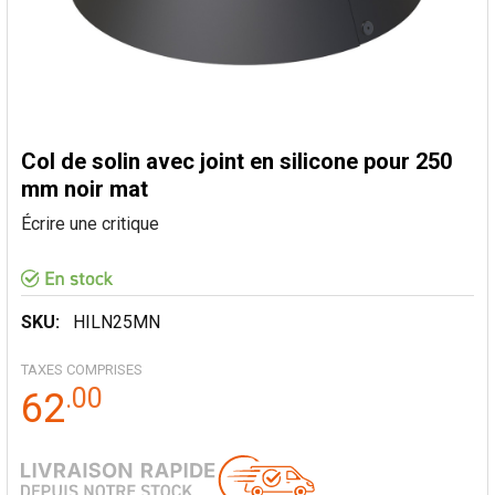
Col de solin avec joint en silicone pour 250
mm noir mat
Écrire une critique
SKU:
HILN25MN
TAXES COMPRISES
.
00
62