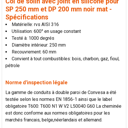
Col de solin avec joint en silicone pour
SP 250 mm et DP 200 mm noir mat -
Spécifications
Matérielle: rvs AISI 316
Utilisation: 600° en usage constant
Testé à: 1000 degrés
Diamètre intérieur: 250 mm
Recouvrement: 60 mm
Convient à tout combustibles: bois, charbon, gaz, fioul,
pétrole
Norme d'inspection légale
La gamme de conduits à double paroi de Convesa a été
testée selon les normes EN 1856-1 ainsi que le label
obligatoire T600: T600 N1 W V2 L50040 G60 La cheminée
est donc conforme aux normes obligatoires pour les
marchés francais, belge,néerlandais et allemand.