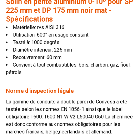
Solin en pente aluminium 0-10º pour SP
225 mm et DP 175 mm noir mat -
Spécifications
Matérielle: rvs AISI 316
Utilisation: 600° en usage constant
Testé à: 1000 degrés
Diamètre intérieur: 225 mm
Recouvrement: 60 mm
Convient à tout combustibles: bois, charbon, gaz, fioul,
pétrole
Norme d'inspection légale
La gamme de conduits à double paroi de Convesa a été
testée selon les normes EN 1856-1 ainsi que le label
obligatoire T600: T600 N1 W V2 L50040 G60 La cheminée
est donc conforme aux normes obligatoires pour les
marchés francais, belge,néerlandais et allemand.