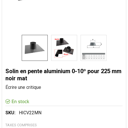
Solin en pente aluminium 0-10º pour 225 mm
noir mat
Écrire une critique
SKU:
HICV22MN
TAXES COMPRISES