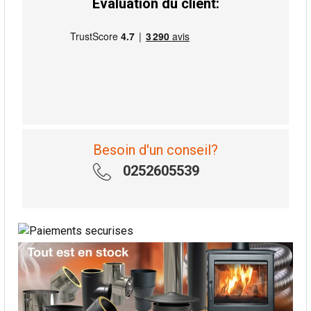
Évaluation du client:
Besoin d'un conseil?
0252605539