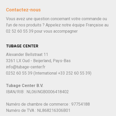
Contactez-nous
Vous avez une question concernant votre commande ou
l'un de nos produits ? Appelez notre équipe Française au
02 52 60 55 39
pour vous accompagner
TUBAGE CENTER
Alexander Bellstraat 11
3261 LX Oud - Beijerland, Pays-Bas
info@tubage-center.fr
0252 60 55 39
(International
+33 252 60 55 39)
Tubage Center B.V.
IBAN/RIB : NL06INGB0006418402
Numéro de chambre de commerce : 97754188
Numéro de TVA : NL868216306B01