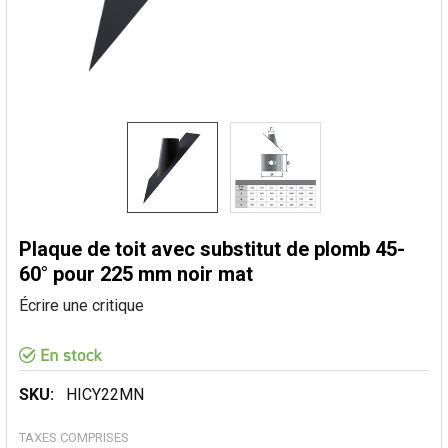
Plaque de toit avec substitut de plomb 45-
60° pour 225 mm noir mat
Écrire une critique
SKU:
HICY22MN
TAXES COMPRISES