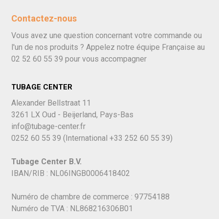
Contactez-nous
Vous avez une question concernant votre commande ou
l'un de nos produits ? Appelez notre équipe Française au
02 52 60 55 39
pour vous accompagner
TUBAGE CENTER
Alexander Bellstraat 11
3261 LX Oud - Beijerland, Pays-Bas
info@tubage-center.fr
0252 60 55 39
(International
+33 252 60 55 39)
Tubage Center B.V.
IBAN/RIB : NL06INGB0006418402
Numéro de chambre de commerce : 97754188
Numéro de TVA : NL868216306B01