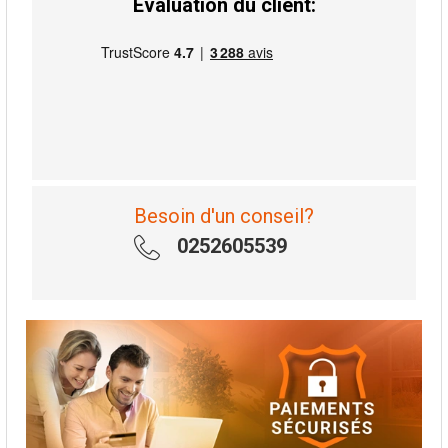
Évaluation du client:
Besoin d'un conseil?
0252605539