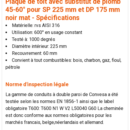
Plaque de toit avec substitut de plomb
45-60° pour SP 225 mm et DP 175 mm
noir mat - Spécifications
Matérielle: rvs AISI 316
Utilisation: 600° en usage constant
Testé à: 1000 degrés
Diamètre intérieur: 225 mm
Recouvrement: 60 mm
Convient à tout combustibles: bois, charbon, gaz, fioul,
pétrole
Norme d'inspection légale
La gamme de conduits à double paroi de Convesa a été
testée selon les normes EN 1856-1 ainsi que le label
obligatoire T600: T600 N1 W V2 L50040 G60 La cheminée
est donc conforme aux normes obligatoires pour les
marchés francais, belge,néerlandais et allemand.