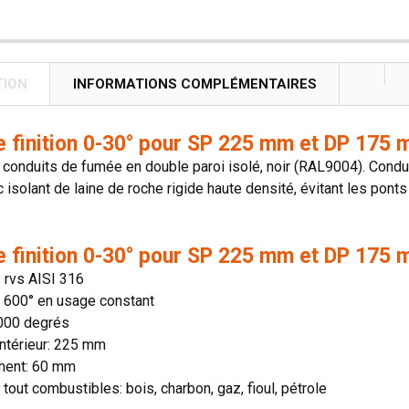
TION
INFORMATIONS COMPLÉMENTAIRES
e finition 0-30° pour SP 225 mm et DP 175 m
onduits de fumée en double paroi isolé, noir (RAL9004). Conduit
 isolant de laine de roche rigide haute densité, évitant les ponts
e finition 0-30° pour SP 225 mm et DP 175 m
: rvs AISI 316
n: 600° en usage constant
1000 degrés
ntérieur: 225 mm
ment: 60 mm
 tout combustibles: bois, charbon, gaz, fioul, pétrole