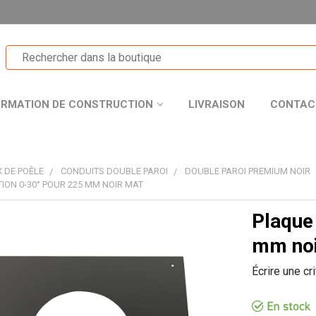
ORMATION DE CONSTRUCTION
LIVRAISON
CONTAC
 DE POÊLE
CONDUITS DOUBLE PAROI
DOUBLE PAROI PREMIUM NOIR
TION 0-30° POUR 225 MM NOIR MAT
Plaque 
T
mm noi
Écrire une cr
R