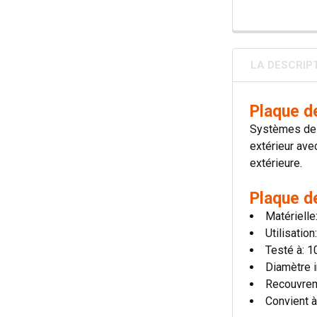
LA DESCRIP
Plaque d
Systèmes de c
extérieur avec
extérieure.
Plaque d
Matérielle
Utilisatio
Testé à: 
Diamètre i
Recouvre
Convient à