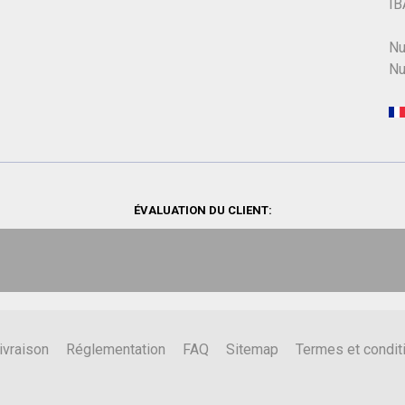
IB
Nu
Nu
ÉVALUATION DU CLIENT:
ivraison
Réglementation
FAQ
Sitemap
Termes et condit