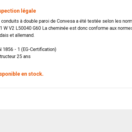
spection légale
onduits à double paroi de Convesa a été testée selon les norme
1 W V2 L50040 G60 La cheminée est donc conforme aux normes o
dais et allemand.
N 1856 - 1 (EG-Certification)
tructeur 25 ans
sponible en stock.