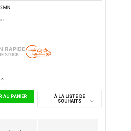
22MN
SES
LA QUANTITÉ DE PLAQUE DE FINITION 0-30° POUR 225 MM
AUGMENTER LA QUANTITÉ DE PLAQUE DE FINITION 0-30° 
À LA LISTE DE
SOUHAITS