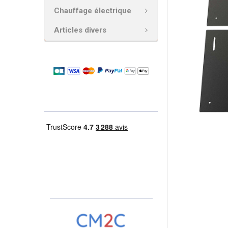
Chauffage électrique
AJOUTER
LA
Articles divers
SÉLECTION
AU PANIER