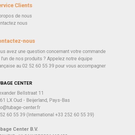
rvice Clients
propos de nous
ntactez nous
ontactez-nous
us avez une question concernant votre commande
 l'un de nos produits ? Appelez notre équipe
ançaise au
02 52 60 55 39
pour vous accompagner
UBAGE CENTER
exander Bellstraat 11
61 LX Oud - Beijerland, Pays-Bas
fo@tubage-center.fr
52 60 55 39
(International
+33 252 60 55 39)
bage Center B.V.