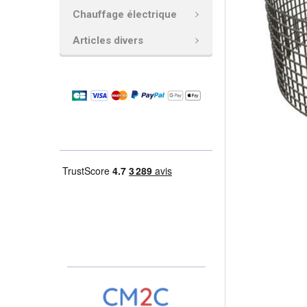
Chauffage électrique
AJOUTER
LA
Articles divers
SÉLECTION
AU PANIER