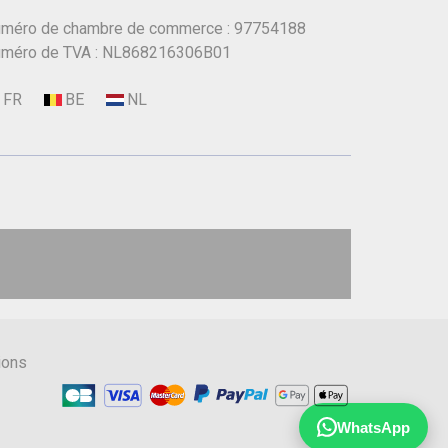
méro de chambre de commerce : 97754188
méro de TVA : NL868216306B01
ions
WhatsApp