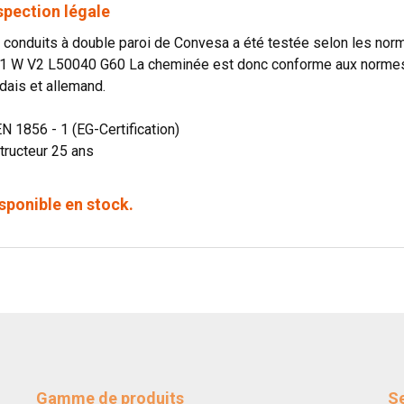
spection légale
onduits à double paroi de Convesa a été testée selon les norme
1 W V2 L50040 G60 La cheminée est donc conforme aux normes o
dais et allemand.
EN 1856 - 1 (EG-Certification)
tructeur 25 ans
sponible en stock.
Gamme de produits
Se