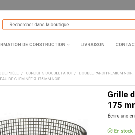
ORMATION DE CONSTRUCTION
LIVRAISON
CONTAC
 DE POÊLE
CONDUITS DOUBLE PAROI
DOUBLE PAROI PREMIUM NOIR
PEAU DE CHEMINÉE Ø 175 MM NOIR
Grille
T
175 mm
Écrire une cr
R