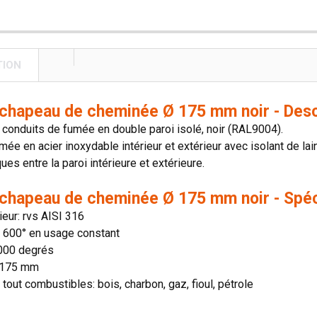
TION
e chapeau de cheminée Ø 175 mm noir - Desc
onduits de fumée en double paroi isolé, noir (RAL9004).
mée en acier inoxydable intérieur et extérieur avec isolant de lai
es entre la paroi intérieure et extérieure.
e chapeau de cheminée Ø 175 mm noir - Spéc
rieur: rvs AISI 316
n: 600° en usage constant
1000 degrés
 175 mm
 tout combustibles: bois, charbon, gaz, fioul, pétrole