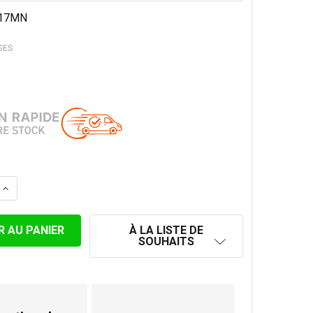
17MN
SES
LA QUANTITÉ DE GRILLE DE CHAPEAU DE CHEMINÉE Ø 175 
AUGMENTER LA QUANTITÉ DE GRILLE DE CHAPEAU DE CHE
À LA LISTE DE
SOUHAITS