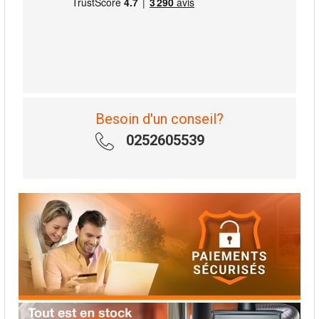
Besoin d'un conseil?
0252605539