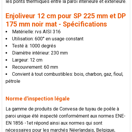
les ponts thermiques entre la paroi intérieure et extérieure.
AU PANIER
Enjoliveur 12 cm pour SP 225 mm et DP
175 mm noir mat - Spécifications
Matérielle: rvs AISI 316
Utilisation: 600° en usage constant
Testé à: 1000 degrés
Diamètre intérieur: 230 mm
Largeur: 12 cm
Recouvrement: 60 mm
Convient à tout combustibles: bois, charbon, gaz, fioul,
pétrole
Norme d'inspection légale
La gamme de produits de Convesa de tuyau de poêle à
paroi unique été inspecté conformément aux normes ENE-
EN 1856 -1et répond ainsi aux normes qui sont
nécessaires pour les marchés Néerlandais, Belgique,