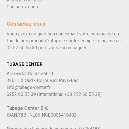
Contactez nous
Contactez-nous
Vous avez une question concernant votre commande ou
l'un de nos produits ? Appelez notre équipe Française au
02 52 60 55 39
pour vous accompagner
TUBAGE CENTER
Alexander Bellstraat 11
3261 LX Oud - Beijerland, Pays-Bas
info@tubage-center.fr
0252 60 55 39
(International
+33 252 60 55 39)
Tubage Center B.V.
IBAN/RIB : NL06INGB0006418402
Numéro de chambre de commerce : 97754188