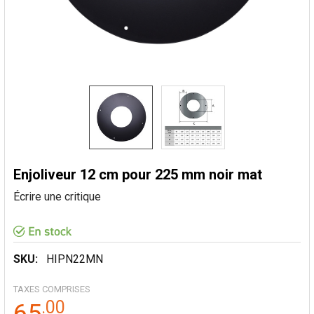
Enjoliveur 12 cm pour 225 mm noir mat
Écrire une critique
SKU:
HIPN22MN
TAXES COMPRISES
.
00