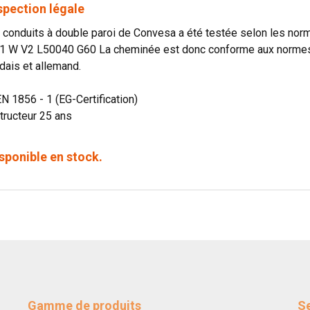
spection légale
onduits à double paroi de Convesa a été testée selon les norme
1 W V2 L50040 G60 La cheminée est donc conforme aux normes o
dais et allemand.
EN 1856 - 1 (EG-Certification)
tructeur 25 ans
sponible en stock.
Gamme de produits
Se