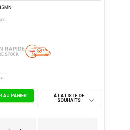
15MN
SES
LA QUANTITÉ DE GRILLE DE CHAPEAU DE CHEMINÉE Ø 150 
AUGMENTER LA QUANTITÉ DE GRILLE DE CHAPEAU DE CHE
À LA LISTE DE
SOUHAITS