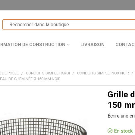
ORMATION DE CONSTRUCTION
LIVRAISON
CONTAC
 DE POÊLE
CONDUITS SIMPLE PAROI
CONDUITS SIMPLE INOX NOIR
PEAU DE CHEMINÉE Ø 150 MM NOIR
Grille
T
150 mm
Écrire une cr
R