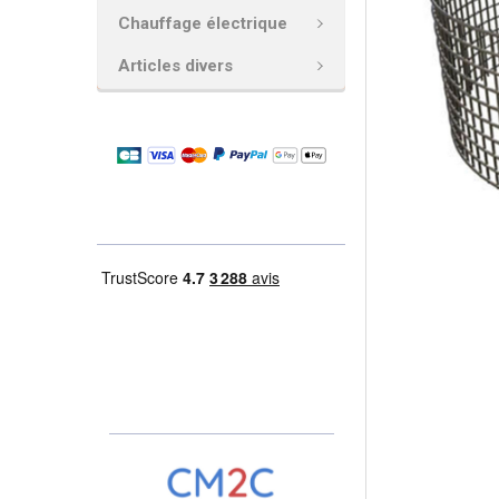
Chauffage électrique
AJOUTER
LA
Articles divers
SÉLECTION
AU PANIER