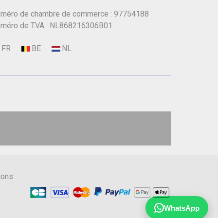
méro de chambre de commerce : 97754188
méro de TVA : NL868216306B01
ions
WhatsApp