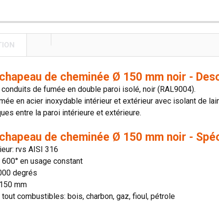
TION
e chapeau de cheminée Ø 150 mm noir - Desc
onduits de fumée en double paroi isolé, noir (RAL9004).
mée en acier inoxydable intérieur et extérieur avec isolant de lai
es entre la paroi intérieure et extérieure.
e chapeau de cheminée Ø 150 mm noir - Spéc
rieur: rvs AISI 316
n: 600° en usage constant
1000 degrés
 150 mm
 tout combustibles: bois, charbon, gaz, fioul, pétrole