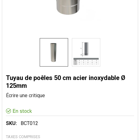
Tuyau de poêles 50 cm acier inoxydable Ø
125mm
Écrire une critique
SKU:
BCT012
TAXES COMPRISES