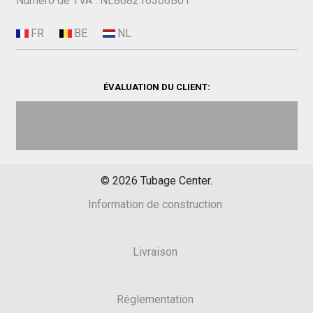
Numéro de TVA : NL868216306B01
ÉVALUATION DU CLIENT:
©
2026
Tubage Center.
Information de construction
Livraison
Réglementation