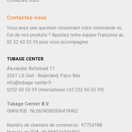
Contactez nous
Contactez-nous
Vous avez une question concernant votre commande ou
l'un de nos produits ? Appelez notre équipe Française au
02 52 60 55 39
pour vous accompagner
TUBAGE CENTER
Alexander Bellstraat 11
3261 LX Oud - Beijerland, Pays-Bas
info@tubage-center.fr
0252 60 55 39
(International
+33 252 60 55 39)
Tubage Center B.V.
IBAN/RIB : NL06INGB0006418402
Numéro de chambre de commerce : 97754188