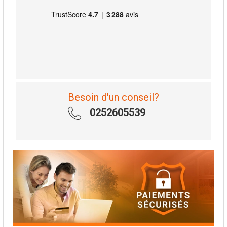
Besoin d'un conseil?
0252605539