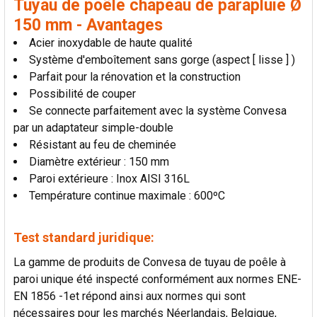
Tuyau de poêle chapeau de parapluie Ø
LA
SÉLECTION
150 mm - Avantages
AU PANIER
Acier inoxydable de haute qualité
Système d'emboîtement sans gorge (aspect [ lisse ] )
Parfait pour la rénovation et la construction
Possibilité de couper
Se connecte parfaitement avec la système Convesa
par un adaptateur simple-double
Résistant au feu de cheminée
Diamètre extérieur : 150 mm
Paroi extérieure : Inox AISI 316L
Température continue maximale : 600ºC
Test standard juridique:
La gamme de produits de Convesa de tuyau de poêle à
paroi unique été inspecté conformément aux normes ENE-
EN 1856 -1et répond ainsi aux normes qui sont
nécessaires pour les marchés Néerlandais, Belgique,