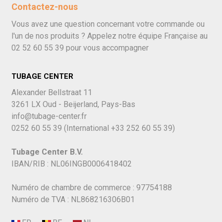
Contactez-nous
Vous avez une question concernant votre commande ou
l'un de nos produits ? Appelez notre équipe Française au
02 52 60 55 39
pour vous accompagner
TUBAGE CENTER
Alexander Bellstraat 11
3261 LX Oud - Beijerland, Pays-Bas
info@tubage-center.fr
0252 60 55 39
(International
+33 252 60 55 39)
Tubage Center B.V.
IBAN/RIB : NL06INGB0006418402
Numéro de chambre de commerce : 97754188
Numéro de TVA : NL868216306B01