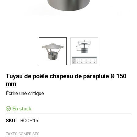
Tuyau de poêle chapeau de parapluie Ø 150
mm
Écrire une critique
SKU:
BCCP15
TAXES COMPRISES