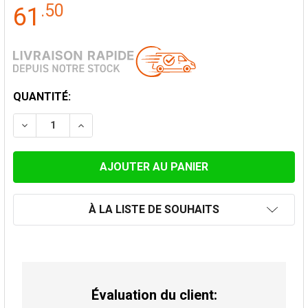
.
50
61
STOCK
QUANTITÉ:
ACTUEL:
DIMINUER LA QUANTITÉ DE TUYAU DE POÊLE CHAPEAU
AUGMENTER LA QUANTITÉ DE TUYAU DE PO
À LA LISTE DE SOUHAITS
Évaluation du client: