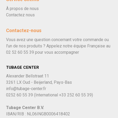
À propos de nous
Contactez nous
Contactez-nous
Vous avez une question concernant votre commande ou
l'un de nos produits ? Appelez notre équipe Française au
02 52 60 55 39
pour vous accompagner
TUBAGE CENTER
Alexander Bellstraat 11
3261 LX Oud - Beijerland, Pays-Bas
info@tubage-center.fr
0252 60 55 39
(International
+33 252 60 55 39)
Tubage Center B.V.
IBAN/RIB : NL06INGB0006418402