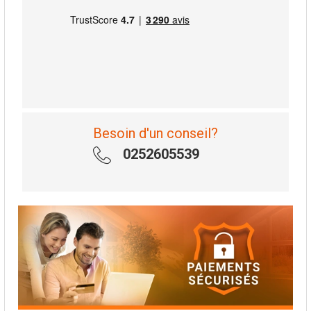
Besoin d'un conseil?
0252605539