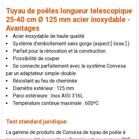
LA
SÉLECTION
Tuyau de poêles longueur telescopique
AU PANIER
25-40 cm Ø 125 mm acier inoxydable -
Avantages
Acier inoxydable de haute qualité
Système d'emboîtement sans gorge (aspect [ lisse ] )
Parfait pour la rénovation et la construction
Possibilité de couper
Se connecte parfaitement avec la système Convesa
par un adaptateur simple-double
Résistant au feu de cheminée
Diamètre extérieur : 125 mm
Paroi extérieure : Inox AISI 316L
Température continue maximale : 600ºC
Test standard juridique:
La gamme de produits de Convesa de tuyau de poêle à