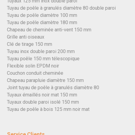
Tuyaux 125 mm inox double paroi
Tuyau de poêle à granulés diamètre 80 double paroi
Tuyau de poêle diamètre 100 mm
Tuyau de poêle diamètre 180 mm
Chapeau de cheminée anti-vent 150 mm
Grille anti oiseaux
Clé de tirage 150 mm
Tuyau inox double paroi 200 mm
Tuyau poêle 150 mm télescopique
Flexible solin EPDM noir
Couchon conduit cheminée
Chapeau parapluie diamètre 150 mm
Joint tuyau de poêle à granulés diamètre 80
Tuyaux émaillés noir mat 150 mm
Tuyaux double paroi isolé 150 mm
Tuyau de poêle à bois 125 mm noir mat
Service Clients