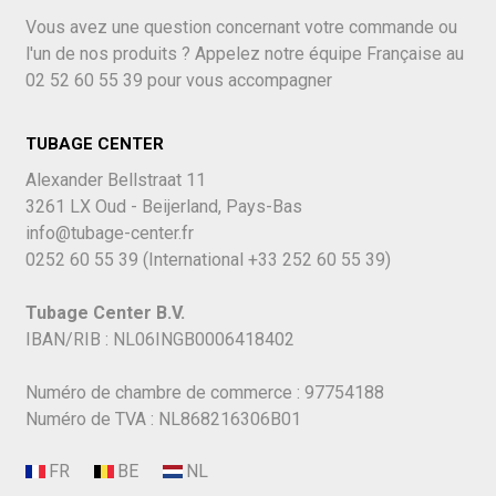
Vous avez une question concernant votre commande ou
l'un de nos produits ? Appelez notre équipe Française au
02 52 60 55 39
pour vous accompagner
TUBAGE CENTER
Alexander Bellstraat 11
3261 LX Oud - Beijerland, Pays-Bas
info@tubage-center.fr
0252 60 55 39
(International
+33 252 60 55 39)
Tubage Center B.V.
IBAN/RIB : NL06INGB0006418402
Numéro de chambre de commerce : 97754188
Numéro de TVA : NL868216306B01