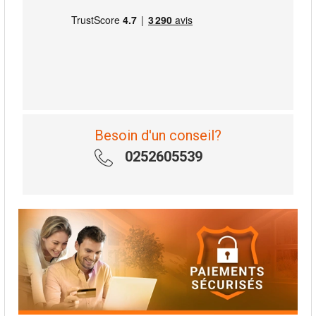
Besoin d'un conseil?
0252605539