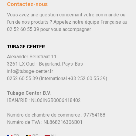
Contactez-nous
Vous avez une question concernant votre commande ou
l'un de nos produits ? Appelez notre équipe Française au
02 52 60 55 39
pour vous accompagner
TUBAGE CENTER
Alexander Bellstraat 11
3261 LX Oud - Beijerland, Pays-Bas
info@tubage-center.fr
0252 60 55 39
(International
+33 252 60 55 39)
Tubage Center B.V.
IBAN/RIB : NL06INGB0006418402
Numéro de chambre de commerce : 97754188
Numéro de TVA : NL868216306B01