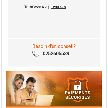
Besoin d'un conseil?
0252605539