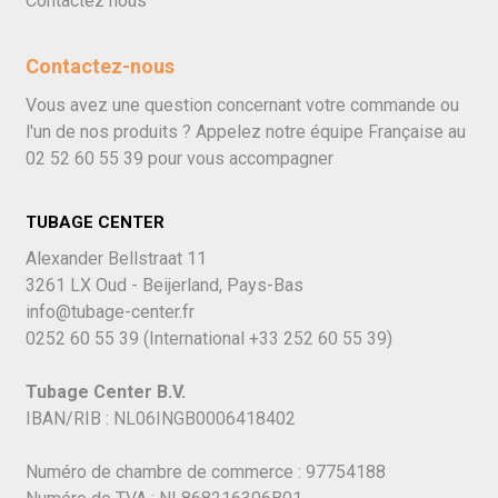
Contactez nous
Contactez-nous
Vous avez une question concernant votre commande ou
l'un de nos produits ? Appelez notre équipe Française au
02 52 60 55 39
pour vous accompagner
TUBAGE CENTER
Alexander Bellstraat 11
3261 LX Oud - Beijerland, Pays-Bas
info@tubage-center.fr
0252 60 55 39
(International
+33 252 60 55 39)
Tubage Center B.V.
IBAN/RIB : NL06INGB0006418402
Numéro de chambre de commerce : 97754188