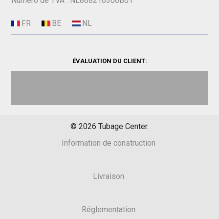
Numéro de TVA : NL868216306B01
ÉVALUATION DU CLIENT:
©
2026
Tubage Center.
Information de construction
Livraison
Réglementation