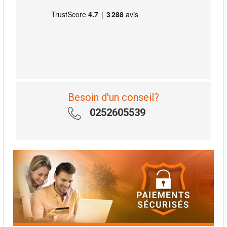
Besoin d'un conseil?
0252605539