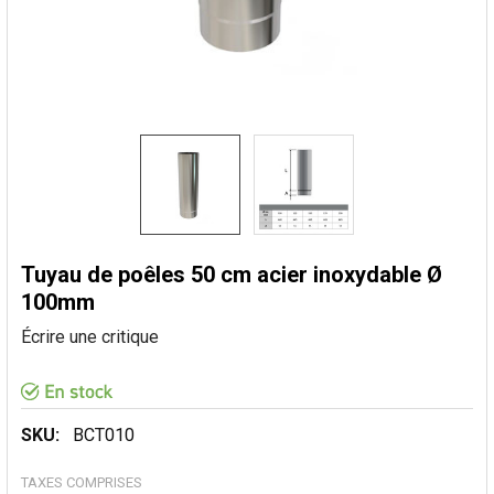
Tuyau de poêles 50 cm acier inoxydable Ø
100mm
Écrire une critique
SKU:
BCT010
TAXES COMPRISES